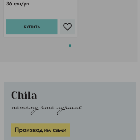
36 грн/уп
КУПИТЬ
Chila
потому что лучшие
Производим сами