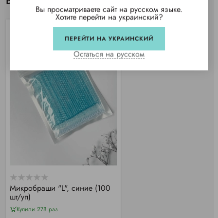
Вы просматривали
Вы просматриваете сайт на русском языке.
Хотите перейти на украинский?
ПЕРЕЙТИ НА УКРАИНСКИЙ
Остаться на русском
Микробраши "L", синие (100
шт/уп)
Купили 278 раз