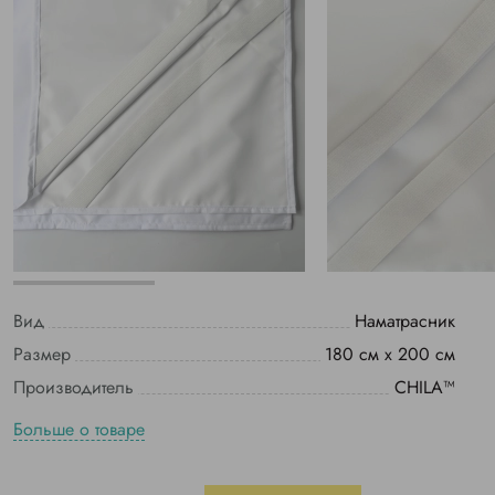
Вид
Наматрасник
Размер
180 см х 200 см
Производитель
CHILA™
Больше о товаре