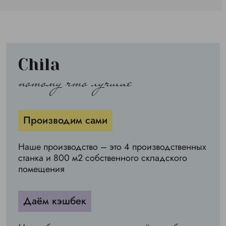
Chila
потому что лучшие
Производим сами
Наше производство – это 4 производственных
станка и 800 м2 собственного складского
помещения
Даём кэшбек