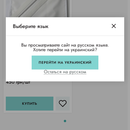
Выберите язык
Вы просматриваете сайт на русском языке.
Хотите перейти на украинский?
Наматрасник 180х200см
водоотталкивающий,
ПЕРЕЙТИ НА УКРАИНСКИЙ
микрофибра
Остаться на русском
Купили 9 раз
450 грн/шт
КУПИТЬ