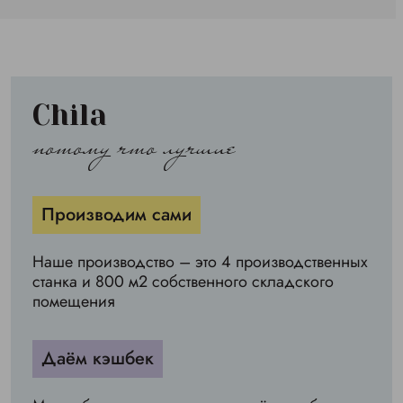
Chila
потому что лучшие
Производим сами
Наше производство – это 4 производственных
станка и 800 м2 собственного складского
помещения
Даём кэшбек