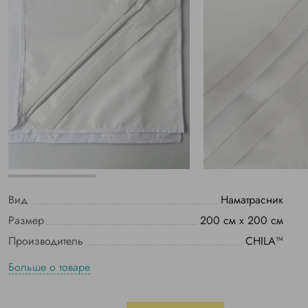
Вид
Наматрасник
Размер
200 см х 200 см
Производитель
CHILA™
Больше о товаре