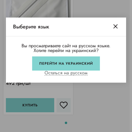
Выберите язык
Вы просматриваете сайт на русском языке.
Хотите перейти на украинский?
Наматрасник 200х200см
водоотталкивающий,
ПЕРЕЙТИ НА УКРАИНСКИЙ
микрофибра
Остаться на русском
Купили 9 раз
492 грн/шт
КУПИТЬ