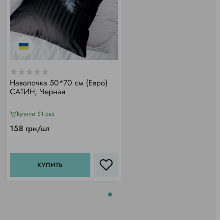
Наволочка 50*70 см (Евро)
САТИН, Черная
Купили 51 раз
158 грн/шт
КУПИТЬ