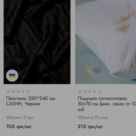
Простынь 220*240 см
Подушка силиконовая,
САТИН, Черная
50х70 см (мин. заказ от 1
шт)
Купили 31 раз
Купили 52 раза
705 грн/шт
212 грн/шт