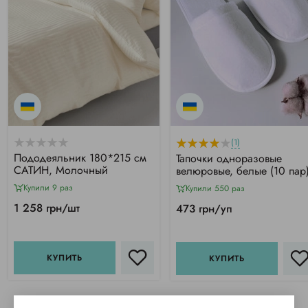
(1)
Пододеяльник 180*215 см
Тапочки одноразовые
САТИН, Молочный
велюровые, белые (10 пар
Купили 9 раз
Купили 550 раз
1 258 грн/шт
473 грн/уп
КУПИТЬ
КУПИТЬ