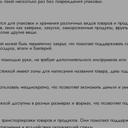
ать пакет несколько раз без повреждения упаковки.
ются для упаковки и хранения различных видов товаров и прод
 таких как завтраки, закуски, замороженные продукты, фрукт
ногие другие вещи.
ет может быть герметично закрыт, что помогает поддерживать с
оздуха, влаги и бактерий.
 помощью руки, не требует дополнительного инструмента или 
астежкой имеют зоны для написания названия товара, даты год
льзовать неоднократно, что позволяет экономить деньги и ум
тежкой доступны в разных размерах и формах, что позволяет п
 транспортировки товаров и продуктов. Они помогают поддерж
загрязнения и воздействия окружающей среды.