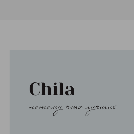
Chila
потому что лучшие