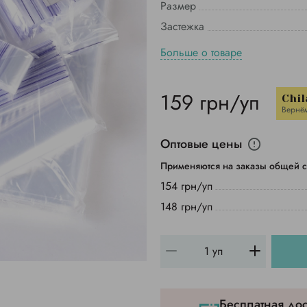
Размер
Застежка
Больше о товаре
159 грн/уп
Chil
Вернё
Оптовые цены
Применяются на заказы общей с
154 грн/уп
148 грн/уп
Бесплатная дос