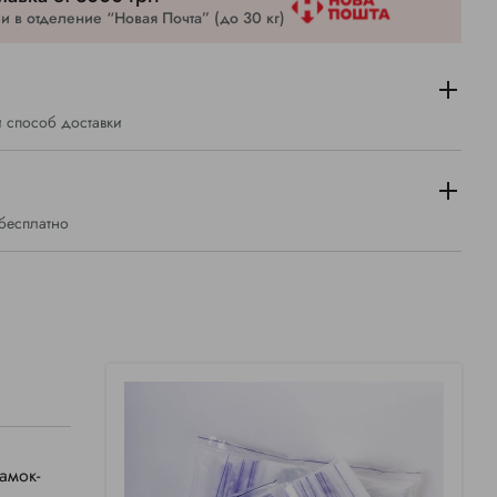
 в отделение “Новая Почта” (до 30 кг)
 способ доставки
 бесплатно
амок-