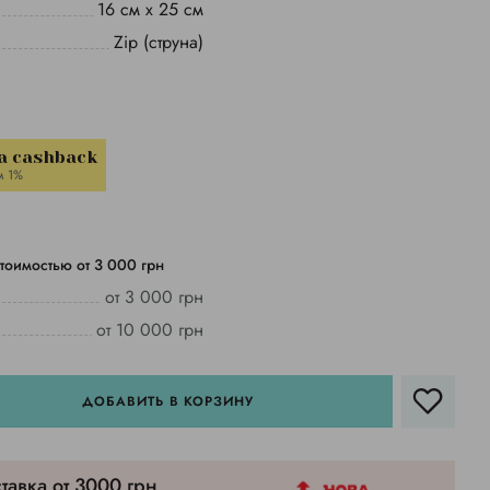
16 см х 25 см
Zip (струна)
a cashback
м 1%
тоимостью от 3 000 грн
от 3 000 грн
от 10 000 грн
ДОБАВИТЬ В КОРЗИНУ
тавка от 3000 грн