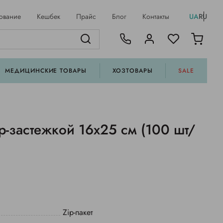
ование
Кешбек
Прайс
Блог
Контакты
UA
RU
МЕДИЦИНСКИЕ ТОВАРЫ
ХОЗТОВАРЫ
SALE
ip-застежкой 16х25 см (100 шт/
Zip-пакет