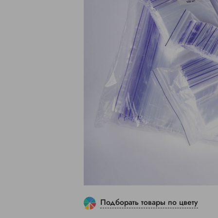
Подборать товары по цвету