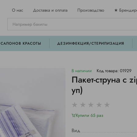
О нас
Доставка и оплата
Производство
★ Брендир
 САЛОНОВ КРАСОТЫ
ДЕЗИНФЕКЦИЯ/СТЕРИЛИЗАЦИЯ
В наличии
Код товара: 01929
Пакет-струна с z
уп)
Купили 65 раз
Вид