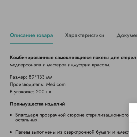
Описание товара
Характеристики
Докуме
Комбинированные самоклеящиеся пакеты для стерил
медперсонала и мастеров индустрии красоты.
Размер: 89*133 мм
Производитель: Medicom
В упаковке: 200 шт
Преимущества изделий
Благодаря прозрачной стороне
стерилизационного
пак
остальных.
Пакеты выполнены из сверхпрочной бумаги и имеют кре