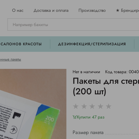
О нас
Доставка и оплата
Производство
★ Брендир
 САЛОНОВ КРАСОТЫ
ДЕЗИНФЕКЦИЯ/СТЕРИЛИЗАЦИЯ
нные пакеты
Нет в наличии
Код товара: 004
Пакеты для сте
(200 шт)
Купили 47 раз
Размер пакета