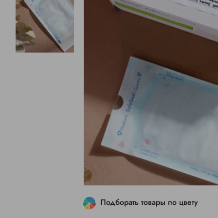
Подборать товары по цвету