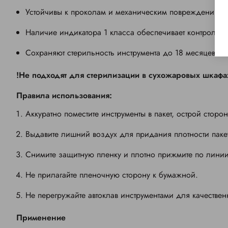
Устойчивы к проколам и механическим повреждениям.
Наличие индикатора 1 класса обеспечивает контроль ка
Сохраняют стерильность инструмента до 18 месяцев.
!Не подходят для стерилизации в сухожаровых шкафа
Правила использования:
Аккуратно поместите инструменты в пакет, острой стор
Выдавите лишний воздух для придания плотности пакет
Снимите защитную пленку и плотно прижмите по лини
Не прилагайте пленочную сторону к бумажной.
Не перегружайте автоклав инструментами для качестве
Применение