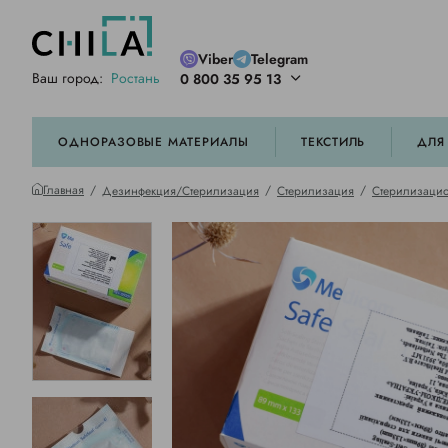
Viber
Telegram
Ваш город:
Ростань
0 800 35 95 13
ей цветовой гамме
орированные
ОДНОРАЗОВЫЕ МАТЕРИАЛЫ
ТЕКСТИЛЬ
ДЛЯ
Главная
Дезинфекция/Стерилизация
Стерилизация
Стерилизацио