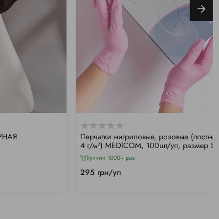
ЕРНАЯ
Перчатки нитриловые, розовые (плотнос
4 г/м²) MEDICOM, 100шт/уп, размер S
Купили 1000+ раз
295 грн/уп