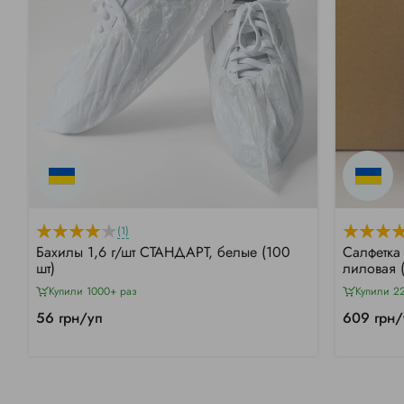
(1)
Бахилы 1,6 г/шт СТАНДАРТ, белые (100
Салфетка
шт)
лиловая 
Купили 1000+ раз
Купили 2
56 грн/уп
609 грн/