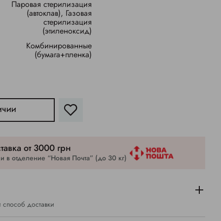
Паровая стерилизация
(автоклав), Газовая
стерилизация
(этиленоксид)
Комбинированные
(бумага+пленка)
ИЧИИ
тавка от 3000 грн
 в отделение “Новая Почта” (до 30 кг)
 способ доставки