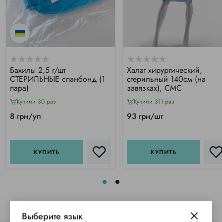
Бахилы 2,5 г/шт
Халат хирургический,
СТЕРИЛЬНЫЕ спанбонд (1
стерильный 140см (на
пара)
завязках), СМС
Купили 30 раз
Купили 311 раз
8 грн/уп
93 грн/шт
КУПИТЬ
КУПИТЬ
Выберите язык