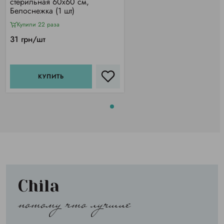
стерильная 60х60 см,
Белоснежка (1 шт)
Купили 22 раза
31 грн/шт
КУПИТЬ
Chila
потому что лучшие