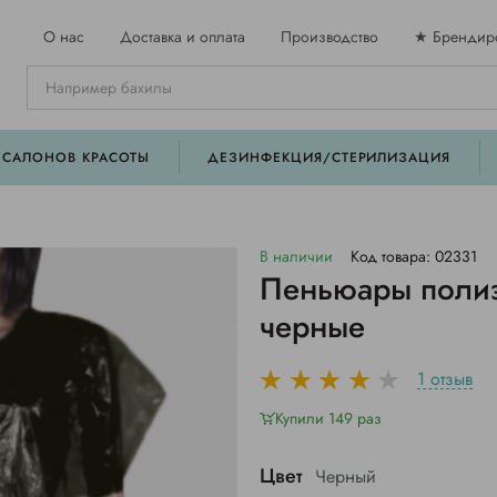
О нас
Доставка и оплата
Производство
★ Брендир
 САЛОНОВ КРАСОТЫ
ДЕЗИНФЕКЦИЯ/СТЕРИЛИЗАЦИЯ
В наличии
Код товара: 02331
Пеньюары полиэ
черные
1 отзыв
Купили 149 раз
Цвет
Черный