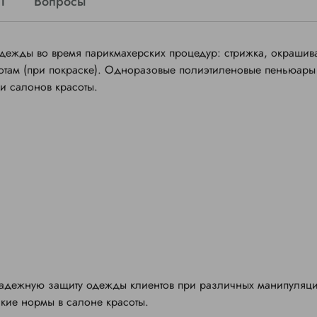
1
Вопросы
ежды во время парикмахерских процедур: стрижка, окрашив
там (при покраске)
. Одноразовые полиэтиленовые пеньюар
и салонов красоты.
адежную защиту одежды клиентов при различных манипуляци
ские нормы в салоне красоты.