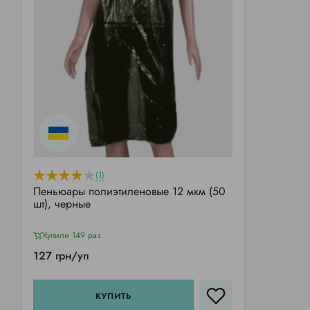
(1)
Пеньюары полиэтиленовые 12 мкм (50
шт), черные
Купили 149 раз
127 грн/уп
КУПИТЬ