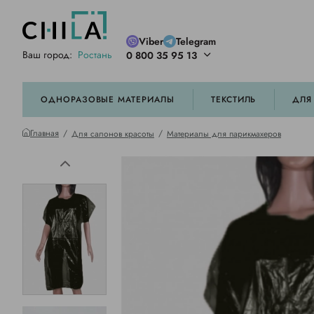
Viber
Telegram
Ваш город:
Ростань
0 800 35 95 13
ей цветовой гамме
орированные
ОДНОРАЗОВЫЕ МАТЕРИАЛЫ
ТЕКСТИЛЬ
ДЛЯ
Главная
Для салонов красоты
Материалы для парикмахеров