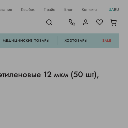
ование
Кешбек
Прайс
Блог
Контакты
UA
RU
МЕДИЦИНСКИЕ ТОВАРЫ
ХОЗТОВАРЫ
SALE
тиленовые 12 мкм (50 шт),