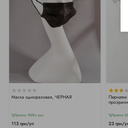
Маска одноразовая, ЧЕРНАЯ
Перчатки
прозрачн
Купили 1000+ раз
Купили 2
113 грн/уп
23 грн/у