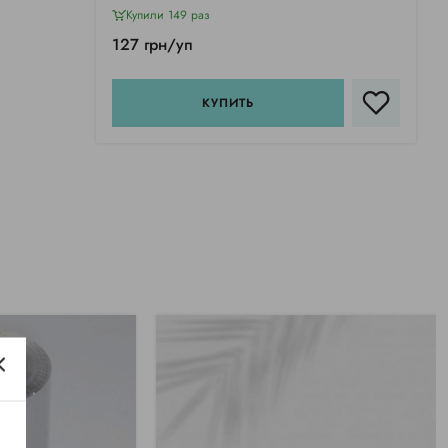
Купили 149 раз
127 грн/уп
КУПИТЬ