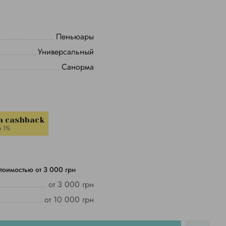
Пеньюары
Универсальный
Санорма
a cashback
м 1%
тоимостью от 3 000 грн
от 3 000 грн
от 10 000 грн