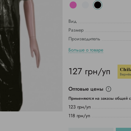
Вид
Размер
Производитель
Больше о товаре
127 грн/уп
Chil
Вернё
Оптовые цены
Применяются на заказы общей с
123 грн/уп
118 грн/уп