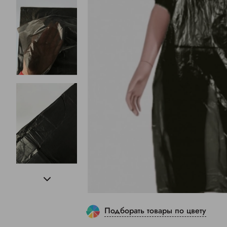
Подборать товары по цвету