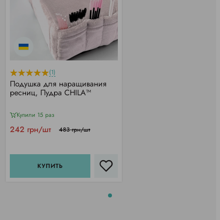
(1)
Подушка для наращивания
ресниц, Пудра CHILA™
Купили 15 раз
242 грн/шт
483 грн/шт
КУПИТЬ