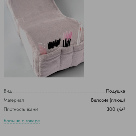
Вид
Подушка
Материал
Велсофт (плюш)
Плотность ткани
300 г/м²
Больше о товаре