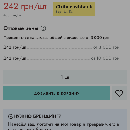
242 грн/шт
Chila cashback
Вернём 1%
483 грн/шт
Оптовые цены
Применяются на заказы общей стоимостью от 3 000 грн
242 грн/шт
от 3 000 грн
242 грн/шт
от 10 000 грн
ДОБАВИТЬ В КОРЗИНУ
НУЖНО БРЕНДИНГ?
Нанесём ваш
логотип на этот товар
и превратим его в
часть вашего бренда.