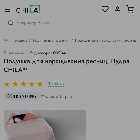
цветовой гамме
ированные
авная
Текстиль
Текстильные изделия
Подушки для наращивания ресниц
В наличии
Код товара: 03204
Подушка для наращивания ресниц, Пудра
CHILA™
1 отзыв
Купили 15 раз
BRANDING