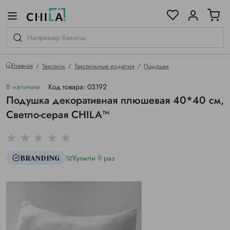
цветовой гамме
ированные
Главная
Текстиль
Текстильные изделия
Подушки
В наличии
Код товара: 03192
Подушка декоративная плюшевая 40*40 см,
Светло-серая CHILA™
Купили 9 раз
BRANDING