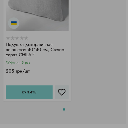
Подушка декоративная
плюшевая 40*40 см, Светло-
серая CHILA™
Купили 9 раз
205 грн/шт
КУПИТЬ