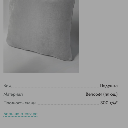
Вид
Подушка
Материал
Велсофт (плюш)
Плотность ткани
300 г/м²
Больше о товаре