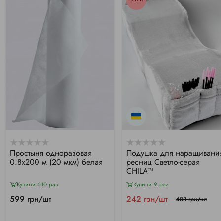
Простыня одноразовая
Подушка для наращивани
0.8х200 м (20 мкм) белая
ресниц Светло-серая
CHILA™
Купили 610 раз
Купили 9 раз
599 грн/шт
242 грн/шт
483 грн/шт