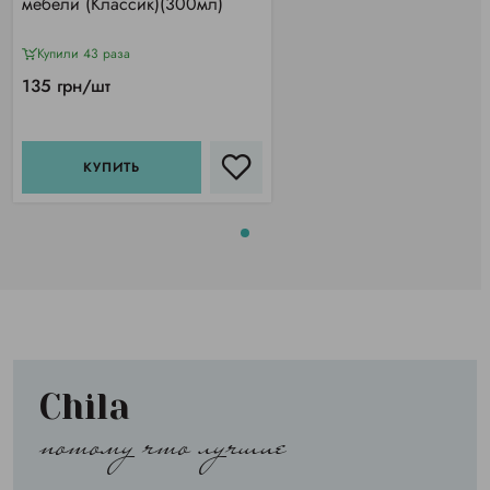
мебели (Классик)(300мл)
Купили 43 раза
135 грн/шт
КУПИТЬ
Chila
потому что лучшие