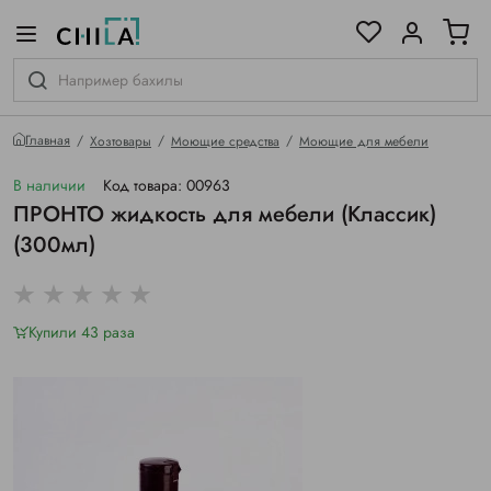
цветовой гамме
ированные
Главная
Хозтовары
Моющие средства
Моющие для мебели
В наличии
Код товара: 00963
ПРОНТО жидкость для мебели (Классик)
(300мл)
Купили 43 раза