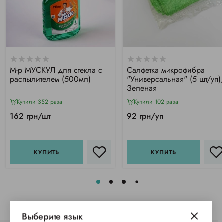
М-р МУСКУЛ для стекла с
Салфетка микрофибра
распылителем (500мл)
"Универсальная" (5 шт/уп)
Зеленая
Купили 352 раза
Купили 102 раза
162 грн/шт
92 грн/уп
КУПИТЬ
КУПИТЬ
Выберите язык