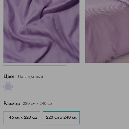
Цвет
Лавандовый
Размер
220 см х 240 см
145 см х 220 см
220 см х 240 см