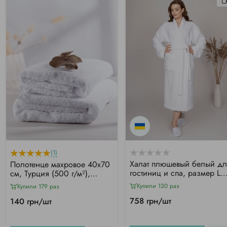
(1)
Халат плюшевый белый дл
Полотенце махровое 40х70
гостиниц и спа, размер L
см, Турция (500 г/м²),
(48-50)
белое
Купили 130 раз
Купили 179 раз
758 грн/шт
140 грн/шт