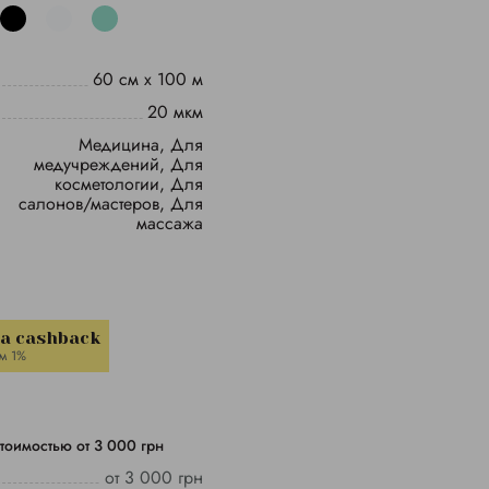
60 см х 100 м
20 мкм
вания
Медицина, Для
медучреждений, Для
косметологии, Для
салонов/мастеров, Для
массажа
la cashback
м 1%
тоимостью от 3 000 грн
от 3 000 грн