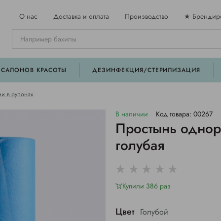
О нас
Доставка и оплата
Производство
★ Брендир
 САЛОНОВ КРАСОТЫ
ДЕЗИНФЕКЦИЯ/СТЕРИЛИЗАЦИЯ
и в рулонах
В наличии
Код товара: 00267
Простынь однор
голубая
Купили 386 раз
Цвет
Голубой