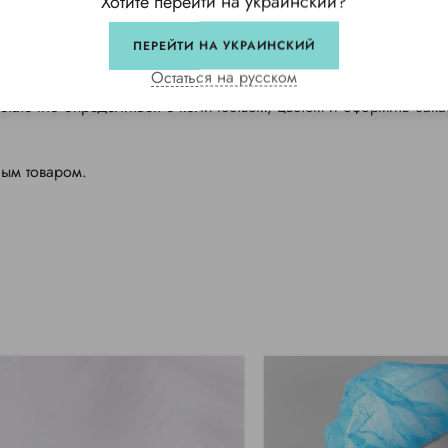
Хотите перейти на украинский?
ПЕРЕЙТИ НА УКРАИНСКИЙ
еля
Остаться на русском
остаточно определиться с количеством, цветом и оформить зака
ным товаром.