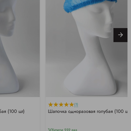
(1)
ая (100 шт)
Шапочка одноразовая голубая (100 шт
Купили 959 раз