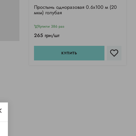
Простынь одноразовая 0.6х100 м (20
мкм) голубая
Купили 386 раз
265 грн/шт
КУПИТЬ