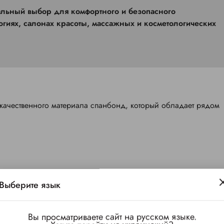
огиях, салонах красоты, массажных и косметологических
качественного материала спанбонд, который обладает рядом
Выберите язык
Вы просматриваете сайт на русском языке.