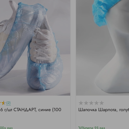
(2)
,6 г/шт СТАНДАРТ, синие (100
Шапочка Шарлота, голуб
000+ раз
Купили 95 раз