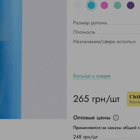
Размер рулона
Плотность
Назначение/сфера использо
Больше о товаре
265 грн/шт
Chi
Вернё
Оптовые цены
Применяются на заказы общей с
248 грн/шт