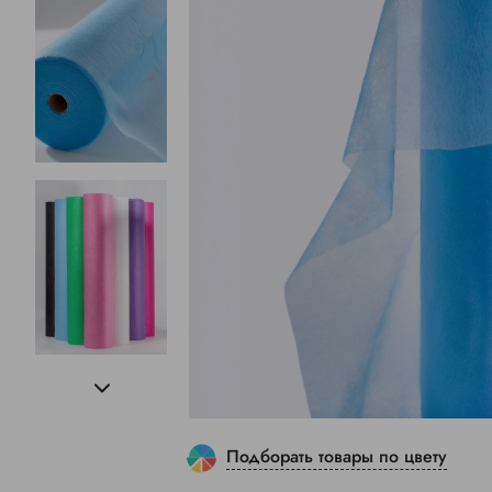
Подборать товары по цвету