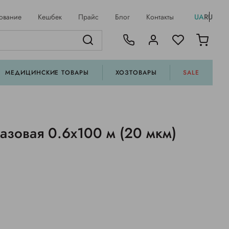
ование
Кешбек
Прайс
Блог
Контакты
UA
RU
МЕДИЦИНСКИЕ ТОВАРЫ
ХОЗТОВАРЫ
SALE
азовая 0.6х100 м (20 мкм)