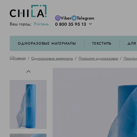
Viber
Telegram
Ваш город:
Ростань
0 800 35 95 13
ей цветовой гамме
орированные
ОДНОРАЗОВЫЕ МАТЕРИАЛЫ
ТЕКСТИЛЬ
ДЛЯ
Главная
Одноразовые материалы
Покрытия одноразовые
Простын