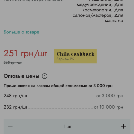
медучреждений, Для
косметологии, Для
салонов/мастеров, Для
массажа
Больше о товаре
251 грн/шт
Chila cashback
Вернём 1%
265 грн/шт
Оптовые цены
Применяются на заказы общей стоимостью от 3 000 грн
248 грн/шт
от 3 000 грн
232 грн/шт
от 10 000 грн