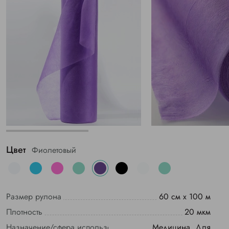
Цвет
Фиолетовый
Размер рулона
60 см х 100 м
Плотность
20 мкм
Назначение/сфера использования
Медицина, Для