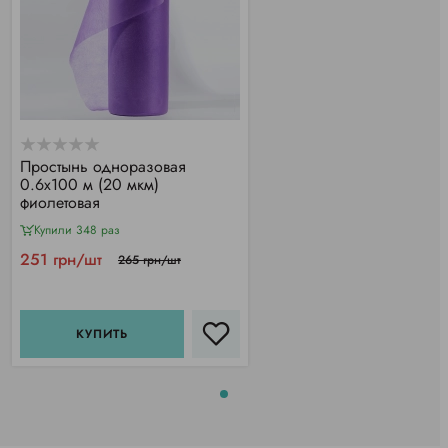
Простынь одноразовая
0.6х100 м (20 мкм)
фиолетовая
Купили 348 раз
251 грн/шт
265 грн/шт
КУПИТЬ