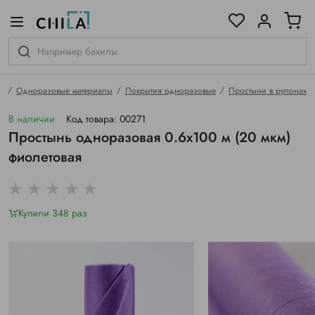
цветовой гамме
ированные
я
Одноразовые материалы
Покрытия одноразовые
Простыни в рулонах
В наличии
Код товара: 00271
Простынь одноразовая 0.6х100 м (20 мкм)
фиолетовая
Купили 348 раз