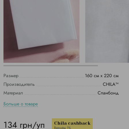
Размер
160 см х 220 см
Производитель
CHILA™
Материал
Спанбонд
Больше о товаре
134 грн/уп
Chila cashback
Вернём 1%