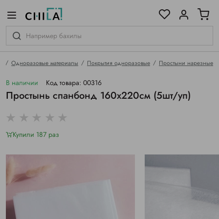
цветовой гамме
ированные
я
Одноразовые материалы
Покрытия одноразовые
Простыни нарезные
В наличии
Код товара: 00316
Простынь спанбонд 160х220см (5шт/уп)
Купили 187 раз