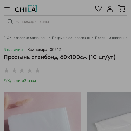
цветовой гамме
ированные
я
Одноразовые материалы
Покрытия одноразовые
Простыни нарезные
В наличии
Код товара: 00312
Простынь спанбонд 60х100см (10 шт/уп)
Купили 62 раза