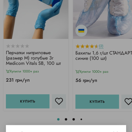
(2)
Перчатки нитриловые
Бахилы 1,6 г/шт СТАНДАРТ
(размер M) голубые 3г
синие (100 шт)
Medicom Vitals SB, 100 шт
Купили 1000+ раз
Купили 1000+ раз
231 грн/уп
56 грн/уп
КУПИТЬ
КУПИТЬ