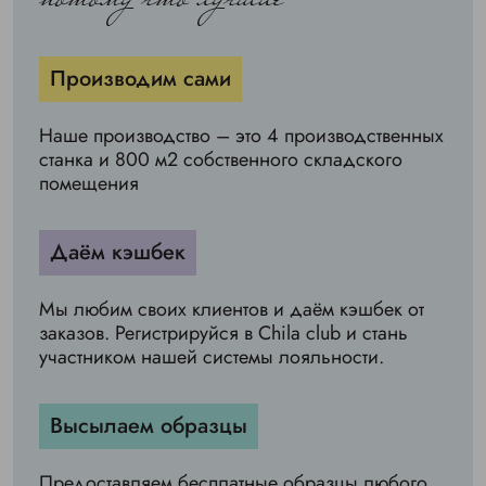
Производим сами
Наше производство – это 4 производственных
станка и 800 м2 собственного складского
помещения
Даём кэшбек
Мы любим своих клиентов и даём кэшбек от
заказов. Регистрируйся в Chila club и стань
участником нашей системы лояльности.
Высылаем образцы
Предоставляем бесплатные образцы любого