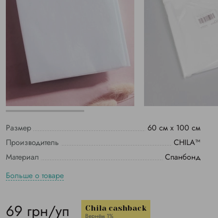
Размер
60 см х 100 см
Производитель
CHILA™
Материал
Спанбонд
Больше о товаре
69 грн/уп
Chila cashback
Вернём 1%