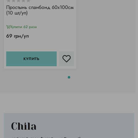
Простынь спанбонд 60х100см
(10 шт/уп)
Купили 62 раза
69 грн/уп
КУПИТЬ
Chila
потому что лучшие