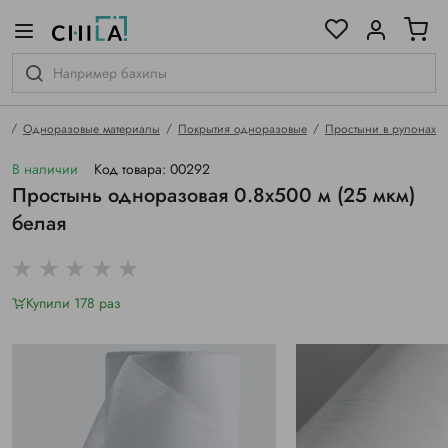
цветовой гамме
ированные
я
Одноразовые материалы
Покрытия одноразовые
Простыни в рулонах
В наличии
Код товара: 00292
Простынь одноразовая 0.8х500 м (25 мкм)
белая
Купили 178 раз