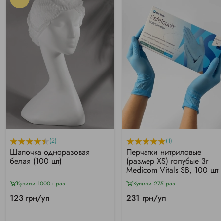
(2)
(1)
Шапочка одноразовая
Перчатки нитриловые
белая (100 шт)
(размер XS) голубые 3г
Medicom Vitals SB, 100 шт
Купили 1000+ раз
Купили 275 раз
123 грн/уп
231 грн/уп