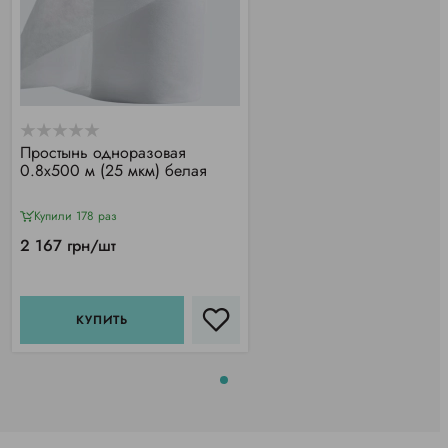
Простынь одноразовая
0.8х500 м (25 мкм) белая
Купили 178 раз
2 167 грн/шт
КУПИТЬ