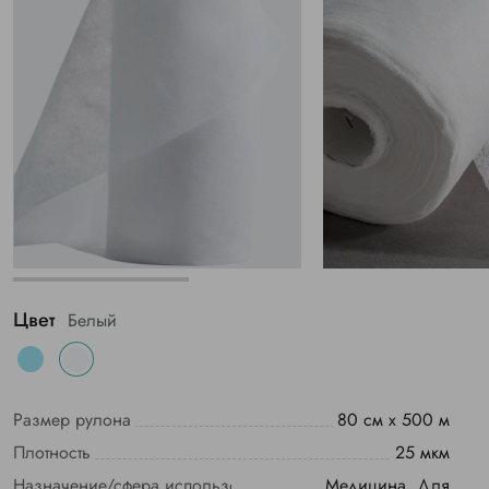
Цвет
Белый
Размер рулона
80 см х 500 м
Плотность
25 мкм
Назначение/сфера использования
Медицина, Для