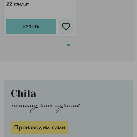
22 грн/шт
КУПИТЬ
Chila
потому что лучшие
Производим сами