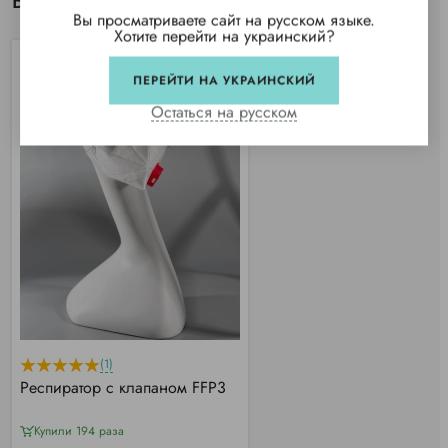
Вы просматривали
Вы просматриваете сайт на русском языке.
Хотите перейти на украинский?
ПЕРЕЙТИ НА УКРАИНСКИЙ
Остаться на русском
(1)
Респиратор с клапаном FFP3
Купили 194 раза