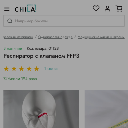
цветовой гамме
ированные
оразовые материалы
Одноразовая одежда
Медицинские маски и экраны
В наличии
Код товара: 01128
Респиратор с клапаном FFP3
1 отзыв
Купили 194 раза