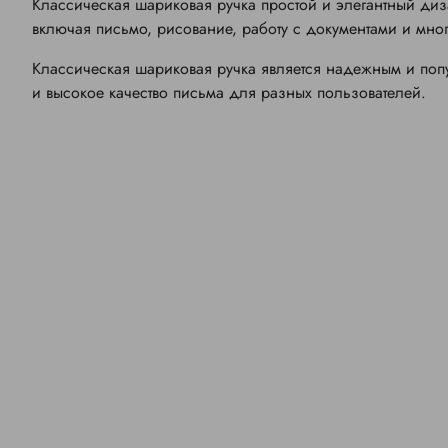
Классическая шариковая ручка простой и элегантный ди
включая письмо, рисование, работу с документами и мн
Классическая шариковая ручка является надежным и поп
и высокое качество письма для разных пользователей.