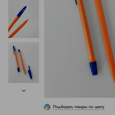
Подборать товары по цвету