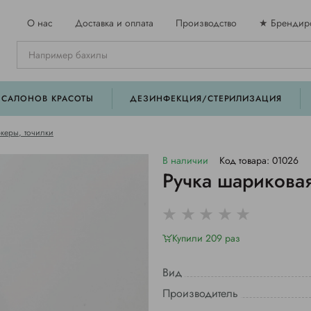
О нас
Доставка и оплата
Производство
★ Брендир
 САЛОНОВ КРАСОТЫ
ДЕЗИНФЕКЦИЯ/СТЕРИЛИЗАЦИЯ
керы, точилки
В наличии
Код товара: 01026
Ручка шариковая
Купили 209 раз
Вид
Производитель