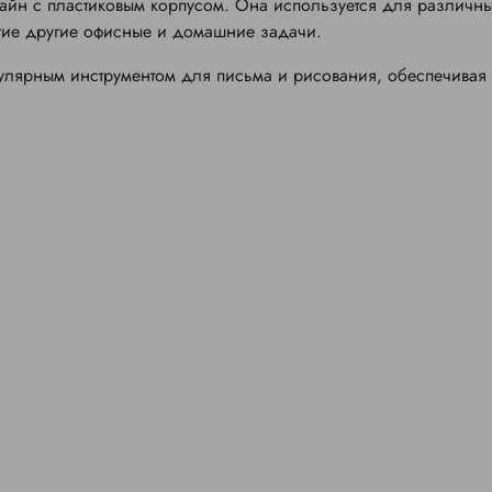
зайн с пластиковым корпусом. Она используется для различн
огие другие офисные и домашние задачи.
улярным инструментом для письма и рисования, обеспечивая