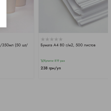
350мл (50 шт/
Бумага А4 80 г/м2, 500 листов
Купили 819 раз
238 грн/уп