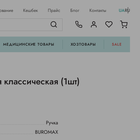
ование
Кешбек
Прайс
Блог
Контакты
UA
RU
МЕДИЦИНСКИЕ ТОВАРЫ
ХОЗТОВАРЫ
SALE
 классическая (1шт)
Ручка
BUROMAX