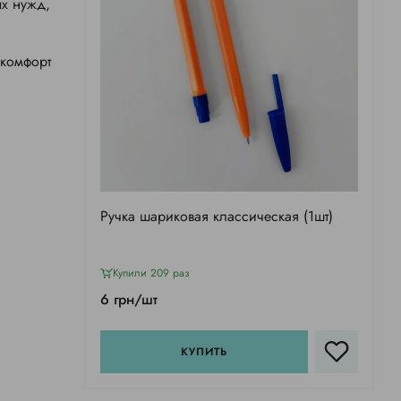
ых нужд,
 комфорт
Ручка шариковая классическая (1шт)
Купили 209 раз
6 грн/шт
КУПИТЬ