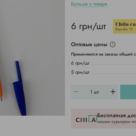
Больше о товаре
6 грн/шт
Chila c
Вернём 1%
Оптовые цены
Применяются на заказы общей с
6 грн/шт
5 грн/шт
Бесплатная дос
нашим курьером или