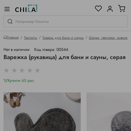
цветовой гамме
ированные
Главная
Текстиль
Товары для бани и сауны
Шапка, перчатка, коврик
Нет в наличии
Код товара: 00544
Варежка (рукавица) для бани и сауны, серая
Купили 65 раз