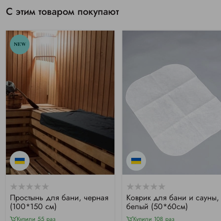
С этим товаром покупают
NEW
Простынь для бани, черная
Коврик для бани и сауны,
(100*150 см)
белый (50*60см)
Купили 55 раз
Купили 108 раз