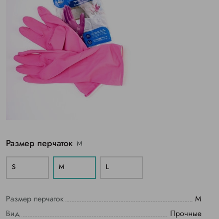
Размер перчаток
M
S
M
L
Размер перчаток
M
Вид
Прочные