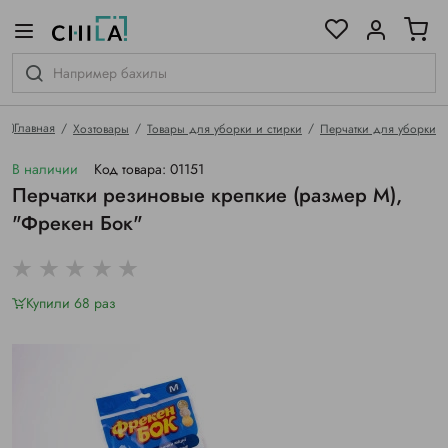
цветовой гамме
ированные
Главная
Хозтовары
Товары для уборки и стирки
Перчатки для уборки
В наличии
Код товара: 01151
Перчатки резиновые крепкие (размер М),
"Фрекен Бок"
Купили 68 раз