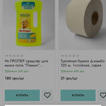
Mr.ПРОПЕР средство для
Туалетная бумага Джамбо
мытья пола "Лимон"
120 м, 1-слойная, серая
(1000мл)
Купили 359 раз
Купили 490 раз
180 грн/шт
31 грн/шт
КУПИТЬ
КУПИТЬ