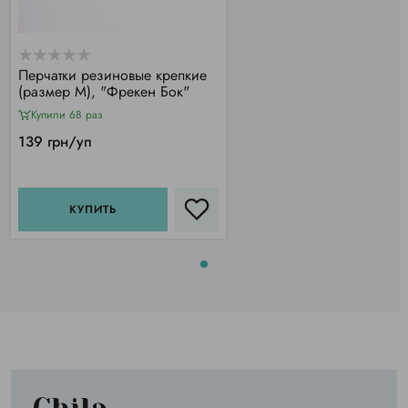
Перчатки резиновые крепкие
(размер М), "Фрекен Бок"
Купили 68 раз
139 грн/уп
КУПИТЬ