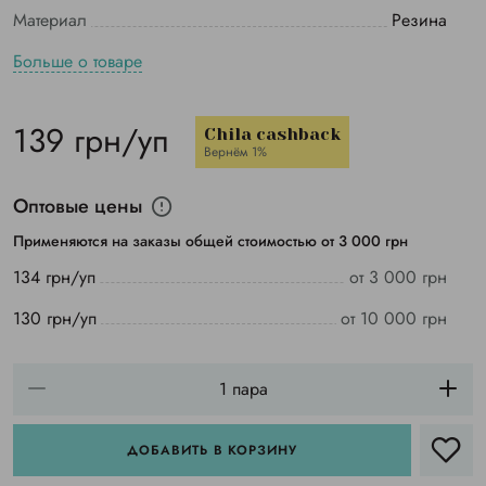
Материал
Резина
Больше о товаре
139 грн/уп
Chila cashback
Вернём 1%
Оптовые цены
Применяются на заказы общей стоимостью от 3 000 грн
134 грн/уп
от 3 000 грн
130 грн/уп
от 10 000 грн
ДОБАВИТЬ В КОРЗИНУ