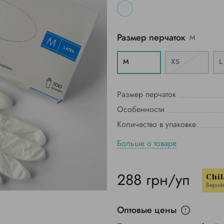
Размер перчаток
M
M
XS
L
Размер перчаток
Особенности
Количество в упаковке
Больше о товаре
288 грн/уп
Chil
Вернё
Оптовые цены