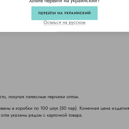
Хотите перейти на украинский?
ПЕРЕЙТИ НА УКРАИНСКИЙ
Остаться на русском
то, покупая латексные перчатки оптом.
ваны в коробки по 100 штук (50 пар). Конечная цена изделия
 опта указаны рядом с карточкой товара.