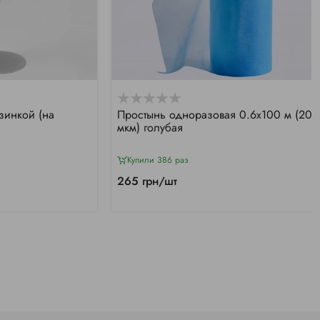
зинкой (на
Простынь одноразовая 0.6х100 м (20
мкм) голубая
Купили 386 раз
265 грн/шт