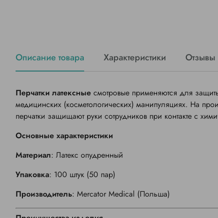
Описание товара
Характеристики
Отзывы
Перчатки латексные
смотровые применяются для защиты 
медицинских (косметологических) манипуляциях. На произ
перчатки защищают руки сотрудников при контакте с хим
Основные характеристики
Материал
: Латекс опудренный
Упаковка
: 100 штук (50 пар)
Производитель
:
Mercator Medical
(Польша)
Преимущества изделия