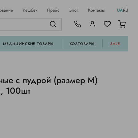
ование
Кешбек
Прайс
Блог
Контакты
UA
RU
МЕДИЦИНСКИЕ ТОВАРЫ
ХОЗТОВАРЫ
SALE
ные с пудрой (размер М)
l, 100шт