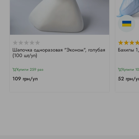
Шапочка одноразовая "Эконом", голубая
Бахилы 1
(100 шт/уп)
Купили 259 раз
Купили 1
109 грн/уп
52 грн/у