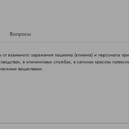
Вопросы
от взаимного заражения пациента (клиента) и персонала при
водствах, в клининговых службах, в салонах красоты латексн
ическими веществами.