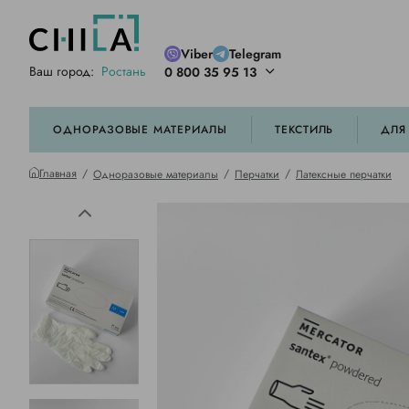
Viber
Telegram
Ваш город:
Ростань
0 800 35 95 13
ей цветовой гамме
орированные
ОДНОРАЗОВЫЕ МАТЕРИАЛЫ
ТЕКСТИЛЬ
ДЛЯ
Главная
Одноразовые материалы
Перчатки
Латексные перчатки