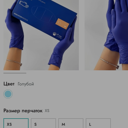
Цвет
Голубой
Размер перчаток
XS
XS
S
M
L