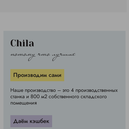
Chila
потому что лучшие
Производим сами
Наше производство – это 4 производственных
станка и 800 м2 собственного складского
помещения
Даём кэшбек