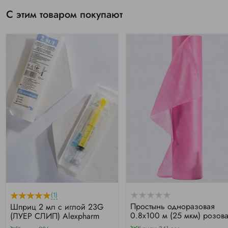
С этим товаром покупают
(1)
Простынь одноразовая
Шприц 2 мл с иглой 23G
0.8х100 м (25 мкм) розов
(ЛУЕР СЛИП) Alexpharm