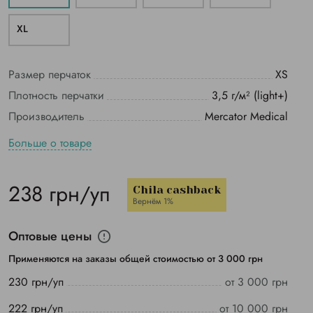
ХL
Размер перчаток
XS
Плотность перчатки
3,5 г/м² (light+)
Производитель
Mercator Medical
Больше о товаре
238 грн/уп
Chila cashback
Вернём 1%
Оптовые цены
Применяются на заказы общей стоимостью от 3 000 грн
230 грн/уп
от 3 000 грн
222 грн/уп
от 10 000 грн