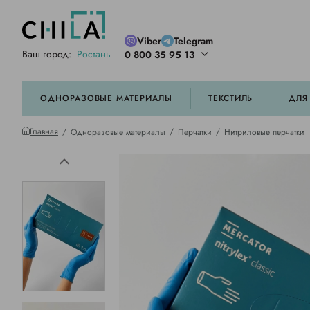
Viber
Telegram
Ваш город:
Ростань
0 800 35 95 13
ей цветовой гамме
орированные
ОДНОРАЗОВЫЕ МАТЕРИАЛЫ
ТЕКСТИЛЬ
ДЛЯ
Главная
Одноразовые материалы
Перчатки
Нитриловые перчатки