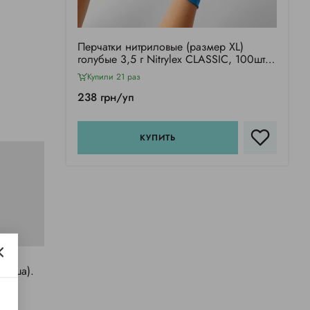
Перчатки нитриловые (размер XL)
голубые 3,5 г Nitrylex CLASSIC, 100шт/
уп
Купили 21 раз
238 грн/уп
КУПИТЬ
льша).