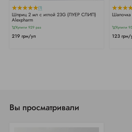
(1)
Шприц 2 мл с иглой 23G (ЛУЕР СЛИП)
Шапочка 
Alexpharm
Купили 929 раз
Купили 9
219 грн/уп
123 грн/
Вы просматривали