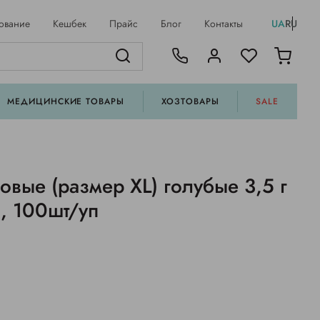
ование
Кешбек
Прайс
Блог
Контакты
UA
RU
МЕДИЦИНСКИЕ ТОВАРЫ
ХОЗТОВАРЫ
SALE
овые (размер XL) голубые 3,5 г
C, 100шт/уп