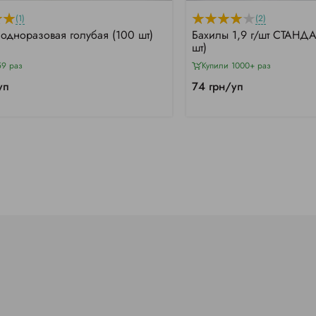
(1)
(2)
одноразовая голубая (100 шт)
Бахилы 1,9 г/шт СТАНДА
шт)
59 раз
Купили 1000+ раз
уп
74 грн/уп