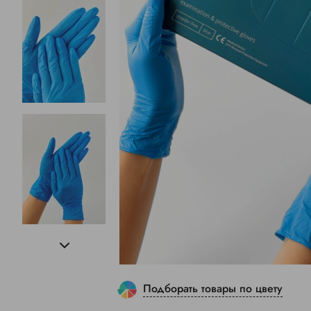
Подборать товары по цвету