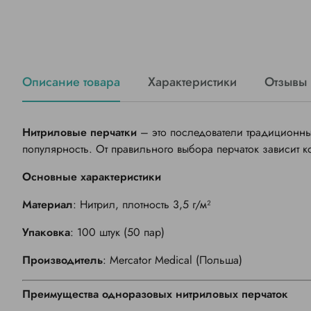
Описание товара
Характеристики
Отзывы
Нитриловые перчатки
– это последователи традиционны
популярность. От правильного выбора перчаток зависит к
Основные характеристики
Материал
: Нитрил, плотность 3,5 г/м²
Упаковка
: 100 штук (50 пар)
Производитель
:
Mercator Medical
(Польша)
Преимущества одноразовых нитриловых перчаток