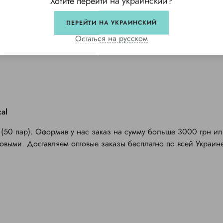
Хотите перейти на украинский?
ПЕРЕЙТИ НА УКРАИНСКИЙ
Остаться на русском
al
 (50 пар). Оформив у нас заказ на сумму больше 3000 грн и
птовыми. Доставляем оптовые заказы бесплатно по всей Украине