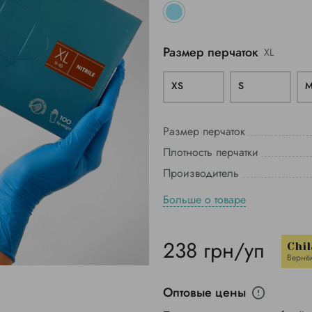
Размер перчаток
ХL
XS
S
Размер перчаток
Плотность перчатки
Производитель
Больше о товаре
238 грн/уп
Chil
Вернё
Оптовые цены