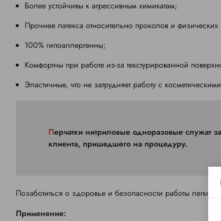
Более устойчивы к агрессивным химикатам;
Прочнее латекса относительно проколов и физических
100% гипоаллергенны;
Комфортны при работе из-за текстурированной поверхн
Эластичные, что не затрудняет работу с косметическими
Перчатки нитриловые одноразовые служат защитным барьером для рук не только «носителя», а и
клиента, пришедшего на процедуру.
Позаботиться о здоровье и безопасности работы легко, о
Применение: