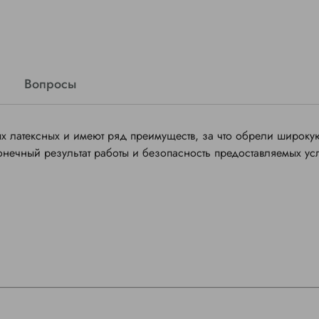
Вопросы
х латексных и имеют ряд преимуществ, за что обрели широку
онечный результат работы и безопасность предоставляемых усл