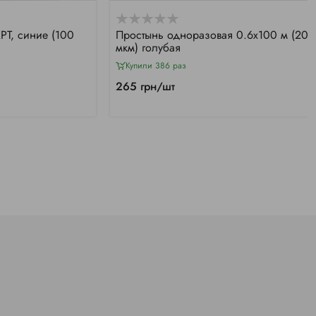
РТ, синие (100
Простынь одноразовая 0.6х100 м (20
мкм) голубая
Купили 386 раз
265 грн/шт