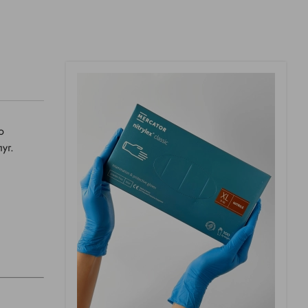
ю
уг.