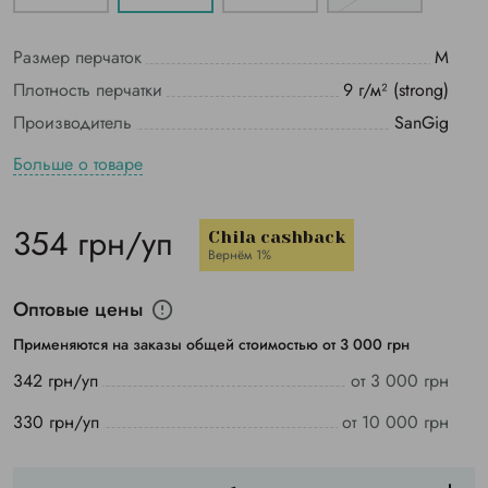
Размер перчаток
M
Плотность перчатки
9 г/м² (strong)
Производитель
SanGig
Больше о товаре
354 грн/уп
Chila cashback
Вернём 1%
Оптовые цены
Применяются на заказы общей стоимостью от 3 000 грн
342 грн/уп
от 3 000 грн
330 грн/уп
от 10 000 грн