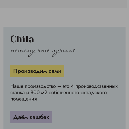
Chila
потому что лучшие
Производим сами
Наше производство – это 4 производственных
станка и 800 м2 собственного складского
помещения
Даём кэшбек