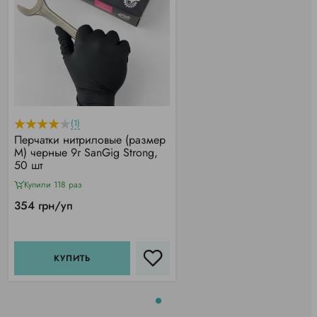
(1)
Перчатки нитриловые (размер
M) черные 9г SanGig Strong,
50 шт
Купили 118 раз
354 грн/уп
КУПИТЬ