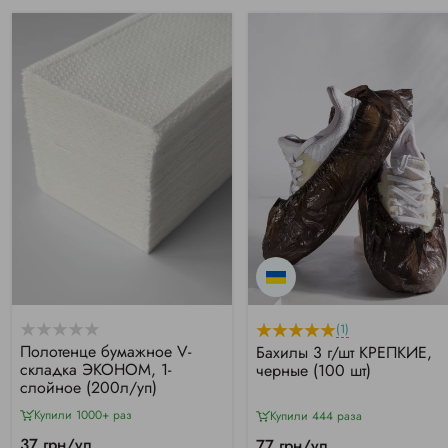
(1)
Полотенце бумажное V-
Бахилы 3 г/шт КРЕПКИЕ,
складка ЭКОНОМ, 1-
черные (100 шт)
слойное (200л/уп)
Купили 1000+ раз
Купили 444 раза
37 грн/уп
77 грн/уп