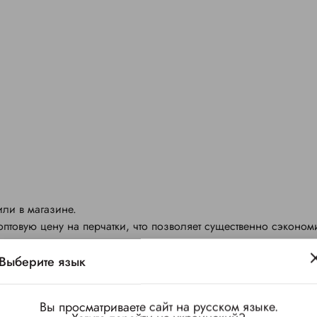
или в магазине.
птовую цену на перчатки, что позволяет существенно сэконом
Выберите язык
 товара.
Вы просматриваете сайт на русском языке.