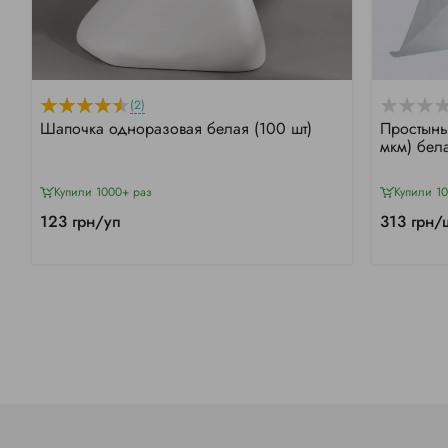
(2)
Шапочка одноразовая белая (100 шт)
Простынь
мкм) бел
Купили 1000+ раз
Купили 1
123 грн/уп
313 грн/