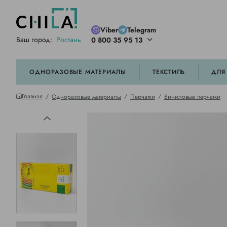
Viber
Telegram
Ваш город:
Ростань
0 800 35 95 13
ей цветовой гамме
орированные
ОДНОРАЗОВЫЕ МАТЕРИАЛЫ
ТЕКСТИЛЬ
ДЛЯ
Главная
Одноразовые материалы
Перчатки
Виниловые перчатки