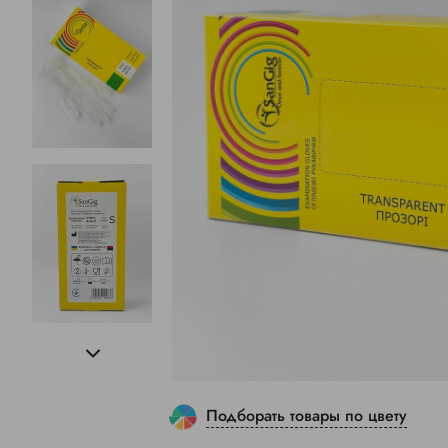
Подборать товары по цвету