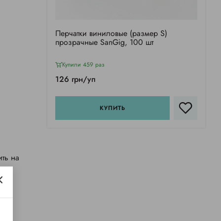
Перчатки виниловые (размер S)
прозрачные SanGig, 100 шт
Купили 459 раз
126 грн/уп
КУПИТЬ
ить на