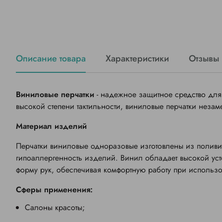
Описание товара
Характеристики
Отзывы 
Виниловые перчатки
- надежное защитное средство для
высокой степени тактильности, виниловые перчатки незам
Материал изделий
Перчатки виниловые одноразовые изготовлены из поливи
гипоаллергенность изделий. Винил обладает высокой ус
форму рук, обеспечивая комфортную работу при использ
Сферы применения:
Салоны красоты;