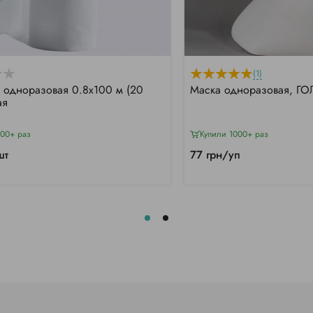
(1)
 одноразовая 0.8х100 м (20
Маска одноразовая, Г
ая
000+ раз
Купили 1000+ раз
шт
77 грн/уп