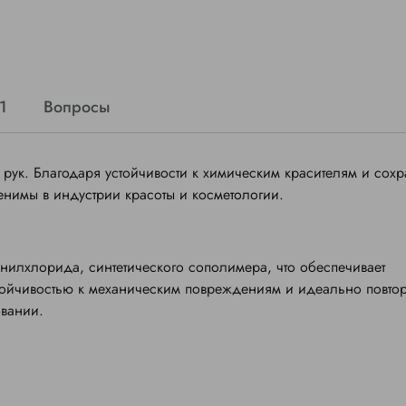
1
Вопросы
 рук. Благодаря устойчивости к химическим красителям и сох
енимы в индустрии красоты и косметологии.
нилхлорида, синтетического сополимера, что обеспечивает
тойчивостью к механическим повреждениям и идеально повтор
овании.