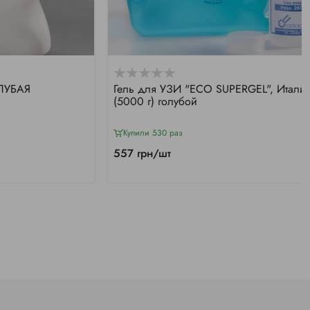
ОЛУБАЯ
Гель для УЗИ "ECO SUPERGEL", Итали
(5000 г) голубой
Купили 530 раз
557 грн/шт