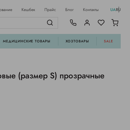
ование
Кешбек
Прайс
Блог
Контакты
UA
RU
МЕДИЦИНСКИЕ ТОВАРЫ
ХОЗТОВАРЫ
SALE
овые (размер S) прозрачные