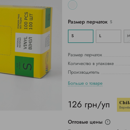
Размер перчаток
S
S
L
Размер перчаток
Количество в упаковке
Производитель
Больше о товаре
126 грн/уп
Chil
Вернё
Оптовые цены