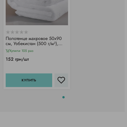
Полотенце махровое 50х90
см, Узбекистан (500 г/м²),
белое
Купили 105 раз
152 грн/шт
КУПИТЬ