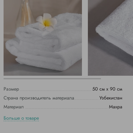
Размер
50 см х 90 см
Страна производитель материала
Узбекистан
Материал
Махра
Больше о товаре