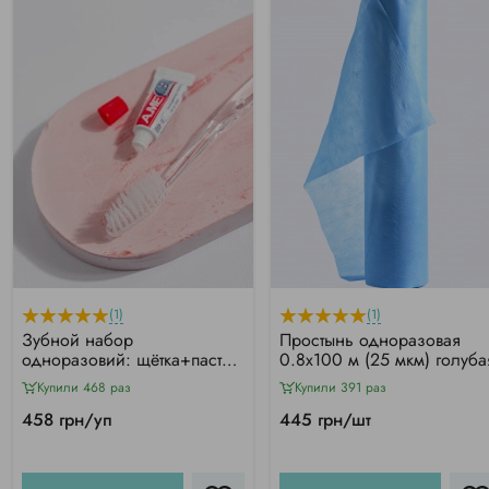
(1)
(1)
Зубной набор
Простынь одноразовая
одноразовий: щётка+паста
0.8х100 м (25 мкм) голуба
(50 шт/уп)
Купили 468 раз
Купили 391 раз
458 грн/уп
445 грн/шт