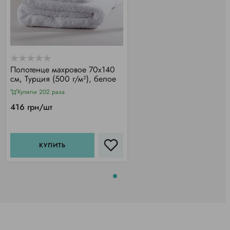
Полотенце махровое 70х140
см, Турция (500 г/м²), белое
Купили 202 раза
416 грн/шт
КУПИТЬ