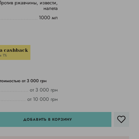
Против ржавчины, извести,
налета
1000 мл
a cashback
м 1%
тоимостью от 3 000 грн
от 3 000 грн
от 10 000 грн
ДОБАВИТЬ В КОРЗИНУ