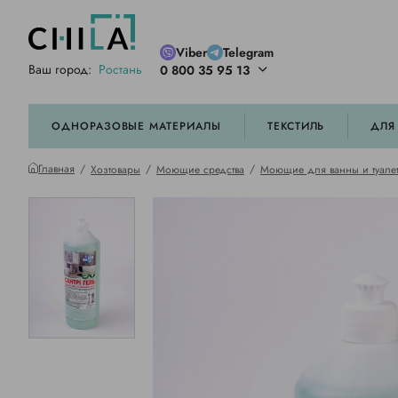
Viber
Telegram
Ваш город:
Ростань
0 800 35 95 13
ей цветовой гамме
орированные
ОДНОРАЗОВЫЕ МАТЕРИАЛЫ
ТЕКСТИЛЬ
ДЛЯ
Главная
Хозтовары
Моющие средства
Моющие для ванны и туале