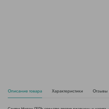
Описание товара
Характеристики
Отзывы
Сантри Милам ГЕЛЬ средство против ржавчины и налета 