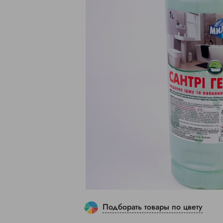
Подборать товары по цвету