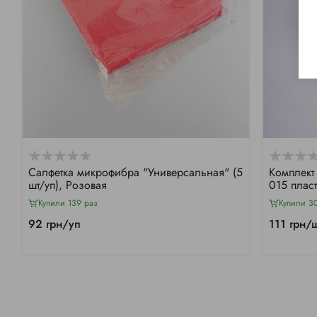
Салфетка микрофибра "Универсальная" (5
Комплект
шт/уп), Розовая
015 плас
Купили 139 раз
Купили 3
92 грн/уп
111 грн/