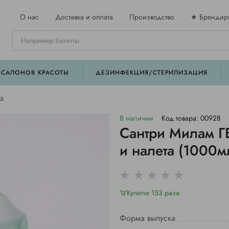
О нас
Доставка и оплата
Производство
★ Брендир
 САЛОНОВ КРАСОТЫ
ДЕЗИНФЕКЦИЯ/СТЕРИЛИЗАЦИЯ
та
В наличии
Код товара: 00928
Сантри Милам Г
и налета (1000м
Купили 153 раза
Форма выпуска