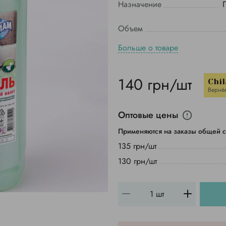
Назначение
Объем
Больше о товаре
140 грн/шт
Chil
Вернё
Оптовые цены
Применяются на заказы общей с
135 грн/шт
130 грн/шт