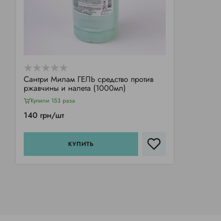
Сантри Милам ГЕЛЬ средство против
ржавчины и налета (1000мл)
Купили 153 раза
140 грн/шт
КУПИТЬ