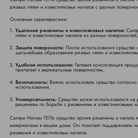
ржавых пятен и известняковых налетов с разных поверхно
Основные характеристики:
Удаление ржавчины и известняковых налетов:
Сант
пятен и известняковых налетов из разных поверхностей, 
Защита поверхности:
После использования средство ос
дальнейшее образование ржавых пятен и известняковы
Удобное использование:
Гелевая консистенция проду
прилегает к вертикальным поверхностям.
Безопасность:
Важно использовать средство согласно
использования.
Универсальность:
Средство может использоваться на р
решением по борьбе с ржавением и известняковыми н
Сантри Милам ГЕЛЬ средство против ржавчины и налета 
материалами в вашем доме. Он помогает поддерживать чи
ржавения и известняковых налетов.