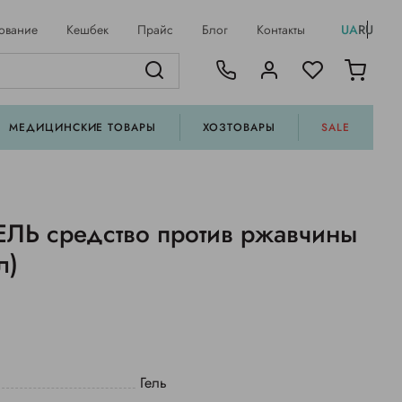
ование
Кешбек
Прайс
Блог
Контакты
UA
RU
МЕДИЦИНСКИЕ ТОВАРЫ
ХОЗТОВАРЫ
SALE
ЕЛЬ средство против ржавчины
л)
Гель