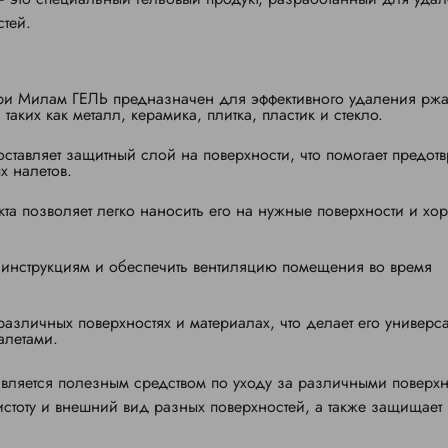
стей.
ри Милам ГЕЛЬ предназначен для эффективного удаления рж
таких как металл, керамика, плитка, пластик и стекло.
тавляет защитный слой на поверхности, что помогает предотв
х налетов.
кта позволяет легко наносить его на нужные поверхности и хо
 инструкциям и обеспечить вентиляцию помещения во время
азличных поверхностях и материалах, что делает его универ
алетами.
является полезным средством по уходу за различными поверх
стоту и внешний вид разных поверхностей, а также защищает 