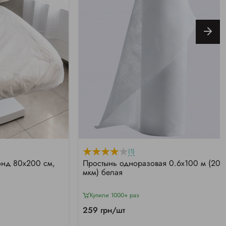
(1)
онд 80х200 см,
Простынь одноразовая 0.6х100 м (20
мкм) белая
Купили 1000+ раз
259 грн/шт