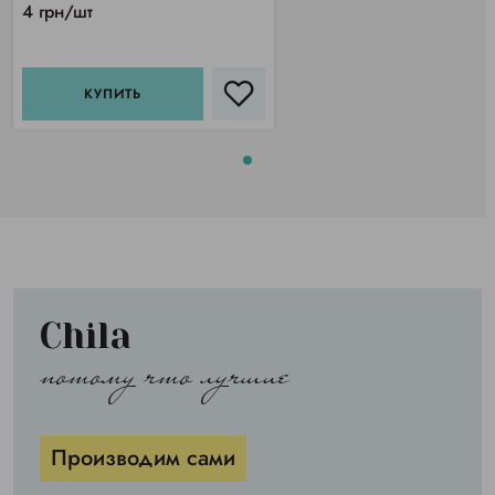
4 грн/шт
КУПИТЬ
Chila
потому что лучшие
Производим сами