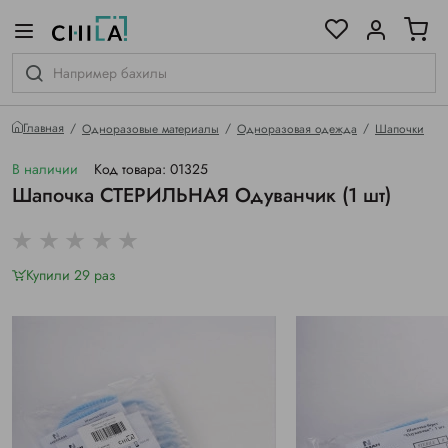
цветовой гамме
ированные
Главная
Одноразовые материалы
Одноразовая одежда
Шапочки
В наличии
Код товара: 01325
Шапочка СТЕРИЛЬНАЯ Одуванчик (1 шт)
Купили 29 раз