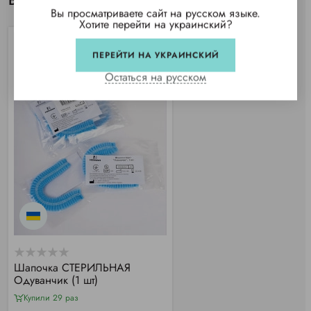
Вы просматривали
Вы просматриваете сайт на русском языке.
Хотите перейти на украинский?
ПЕРЕЙТИ НА УКРАИНСКИЙ
Остаться на русском
Шапочка СТЕРИЛЬНАЯ
Одуванчик (1 шт)
Купили 29 раз