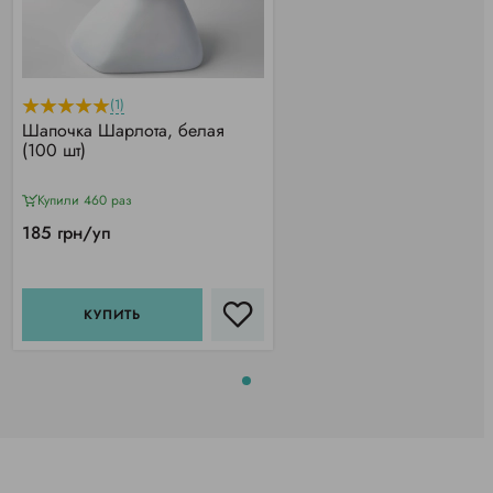
(1)
Шапочка Шарлота, белая
(100 шт)
Купили 460 раз
185 грн/уп
КУПИТЬ