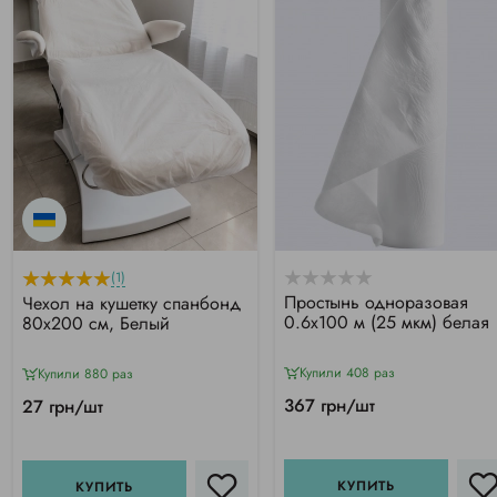
(1)
Простынь одноразовая
Чехол на кушетку спанбонд
0.6х100 м (25 мкм) белая
80х200 см, Белый
Купили 408 раз
Купили 880 раз
367 грн/шт
27 грн/шт
КУПИТЬ
КУПИТЬ