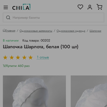
цветовой гамме
ированные
Главная
Одноразовые материалы
Одноразовая одежда
Шапочки
В наличии
Код товара: 00202
Шапочка Шарлота, белая (100 шт)
1 отзыв
Купили 460 раз