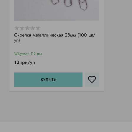
Скрепка металлическая 28мм (100 шт/
уп)
Купили 119 раз
13 грн/уп
КУПИТЬ