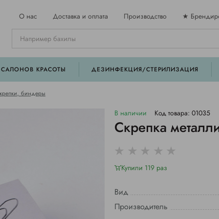
О нас
Доставка и оплата
Производство
★ Брендир
 САЛОНОВ КРАСОТЫ
ДЕЗИНФЕКЦИЯ/СТЕРИЛИЗАЦИЯ
скрепки, биндеры
В наличии
Код товара: 01035
Скрепка металли
Купили 119 раз
Вид
Производитель