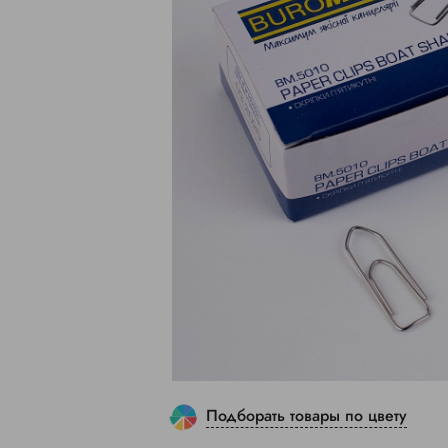
Подборать товары по цвету