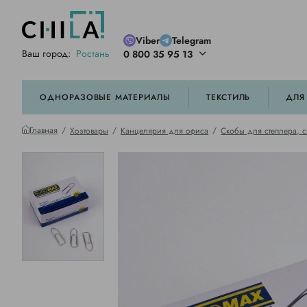
Viber
Telegram
Ваш город:
Ростань
0 800 35 95 13
ей цветовой гамме
орированные
ОДНОРАЗОВЫЕ МАТЕРИАЛЫ
ТЕКСТИЛЬ
ДЛЯ
Главная
Хозтовары
Канцелярия для офиса
Скобы для степлера, 