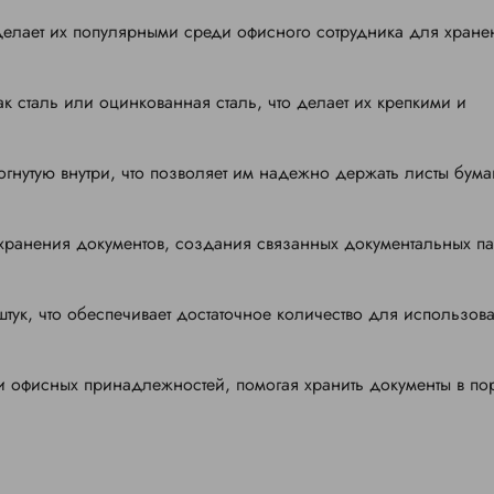
 делает их популярными среди офисного сотрудника для хране
к сталь или оцинкованная сталь, что делает их крепкими и
нутую внутри, что позволяет им надежно держать листы бума
хранения документов, создания связанных документальных па
тук, что обеспечивает достаточное количество для использов
и офисных принадлежностей, помогая хранить документы в по