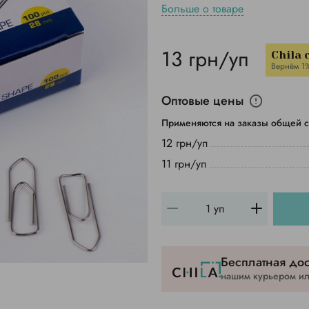
Больше о товаре
13 грн/уп
Chila 
Вернём 1
Оптовые цены
Применяются на заказы общей с
12 грн/уп
11 грн/уп
Бесплатная дос
нашим курьером или