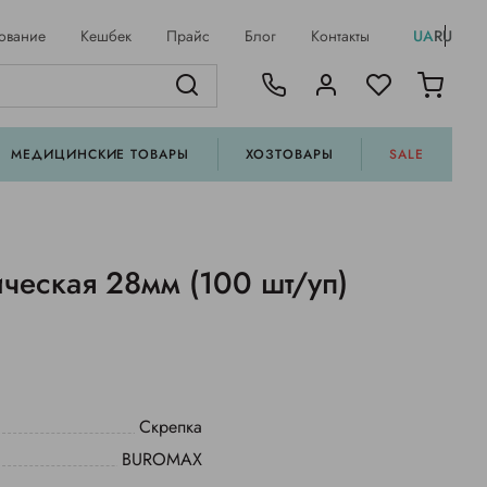
ование
Кешбек
Прайс
Блог
Контакты
UA
RU
МЕДИЦИНСКИЕ ТОВАРЫ
ХОЗТОВАРЫ
SALE
ческая 28мм (100 шт/уп)
Скрепка
BUROMAX