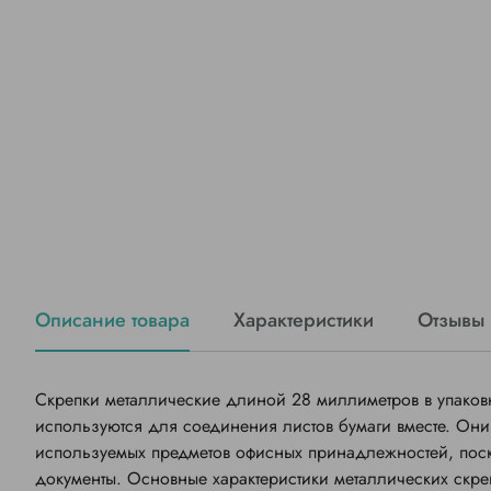
Описание товара
Характеристики
Отзывы
Скрепки металлические длиной 28 миллиметров в упаковк
используются для соединения листов бумаги вместе. Он
используемых предметов офисных принадлежностей, поск
документы. Основные характеристики металлических скре