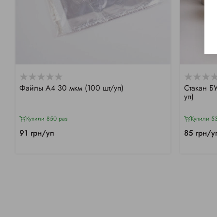
Файлы А4 30 мкм (100 шт/уп)
Стакан 
уп)
Купили 850 раз
Купили 5
91 грн/уп
85 грн/у