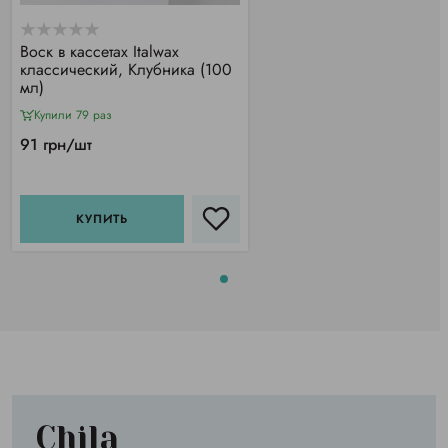
Воск в кассетах Italwax
классический, Клубника (100
мл)
Купили 79 раз
91 грн/шт
КУПИТЬ
Chila