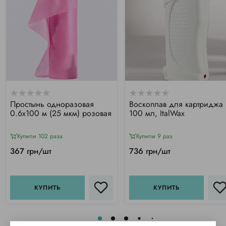
Простынь одноразовая
Воскоплав для картриджа
0.6х100 м (25 мкм) розовая
100 мл, ItalWax
Купили 102 раза
Купили 9 раз
367 грн/шт
736 грн/шт
КУПИТЬ
КУПИТЬ