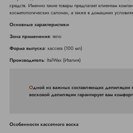
средств. Именно такие товары предлагает клиентам ком
косметологических салонах, а также в домашних условиях
Основные характеристики
Зона применения
: тело
Форма выпуска
: кассета (100 мл)
Производитель
: ItalWax (Италия)
Одной из важных составляющих депиляции является воск. Качество используемого материала при
восковой депиляции гарантирует вам комфорт
Особенности кассетного воска