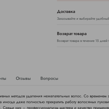
Доставка
Заказывайте и выбирайте удобный
Возврат товара
Возврат товара в течение 15 дней
нты
Отзывы
Вопросы
ивных методов удаления нежелательных волос. Со временем э
а иногда даже полностью прекратить работу волосяных лукови
их. Среди них – профессионализм мастера и качество применя