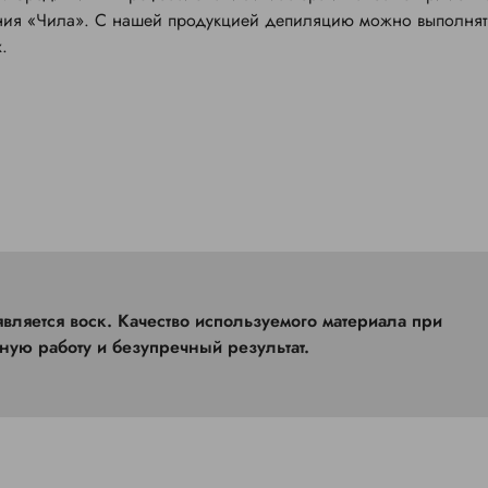
пания «Чила». С нашей продукцией депиляцию можно выполнят
.
ную работу и безупречный результат.