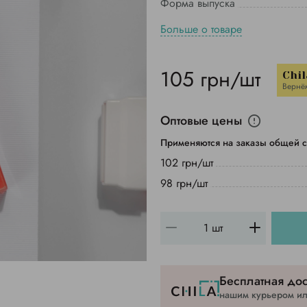
Форма выпуска
Больше о товаре
105 грн/шт
Chil
Вернё
Оптовые цены
Применяются на заказы общей с
102 грн/шт
98 грн/шт
Бесплатная дос
нашим курьером или