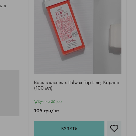
ь в
Воск в кассетах Italwax Top Line, Коралл
(100 мл)
Купили 30 раз
105 грн/шт
КУПИТЬ