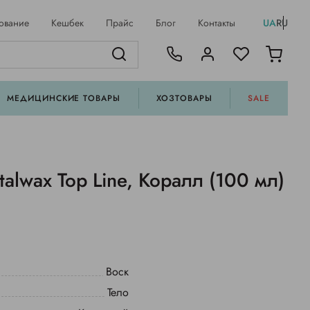
ование
Кешбек
Прайс
Блог
Контакты
UA
RU
МЕДИЦИНСКИЕ ТОВАРЫ
ХОЗТОВАРЫ
SALE
Italwax Top Line, Коралл (100 мл)
Воск
Тело