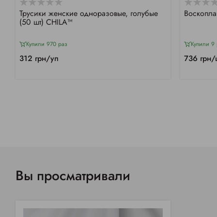
Трусики женские одноразовые, голубые
Воскопла
(50 шт) CHILA™
Купили 970 раз
Купили 9 
312 грн/уп
736 грн/
Вы просматривали