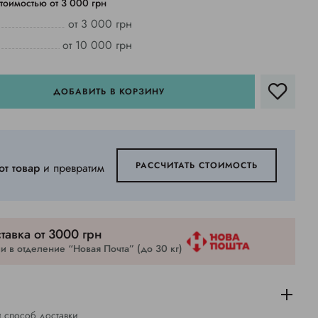
тоимостью от 3 000 грн
от 3 000 грн
от 10 000 грн
ДОБАВИТЬ В КОРЗИНУ
РАССЧИТАТЬ СТОИМОСТЬ
от товар
и превратим
тавка от 3000 грн
 в отделение “Новая Почта” (до 30 кг)
 способ доставки