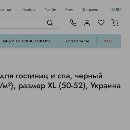
ование
Кешбек
Прайс
Блог
Контакты
UA
RU
МЕДИЦИНСКИЕ ТОВАРЫ
ХОЗТОВАРЫ
SALE
для гостиниц и спа, черный
/м²), размер XL (50-52), Украина