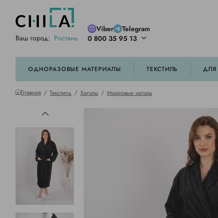
Viber
Telegram
Ваш город:
Ростань
0 800 35 95 13
ей цветовой гамме
орированные
ОДНОРАЗОВЫЕ МАТЕРИАЛЫ
ТЕКСТИЛЬ
ДЛЯ
Главная
Текстиль
Халаты
Махровые халаты