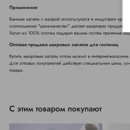
Применение
Банные халаты с махрой используются в индустрии красот
соотношение "цена-качество" делает махровую продукци
Халат из 100% хлопка подарит вашим гостям приятные о
Оптовая продажа махровых халатов для гостиниц
Купить махровые халаты оптом можно в интернет-магазине 
Для оптовых покупателей действует специальная цена, уз
товара.
С этим товаром покупают