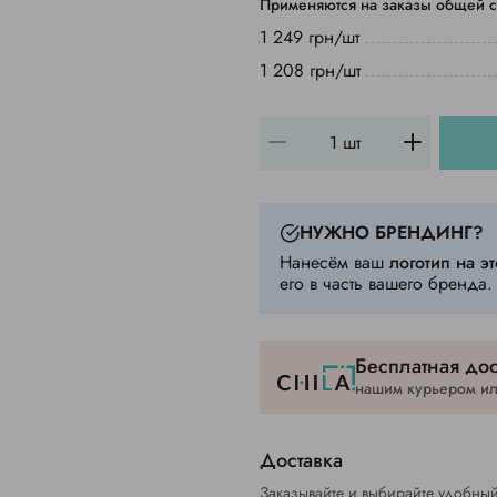
Применяются на заказы общей с
1 249 грн/шт
1 208 грн/шт
НУЖНО БРЕНДИНГ?
Нанесём ваш
логотип на эт
его в часть вашего бренда.
Бесплатная дос
нашим курьером или
Доставка
Заказывайте и выбирайте удобный