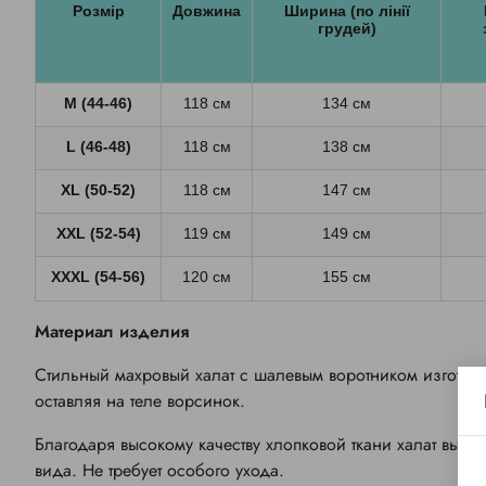
Розмір
Довжина
Ширина (по лінії
грудей)
M (44-46)
118 см
134 см
L (46-48)
118 см
138 см
XL (50-52)
118 см
147 см
XXL (52-54)
119 см
149 см
XХXL (54-56)
120 см
155 см
Материал изделия
Стильный махровый халат с шалевым воротником изготовл
оставляя на теле ворсинок.
Благодаря высокому качеству хлопковой ткани халат выде
вида. Не требует особого ухода.