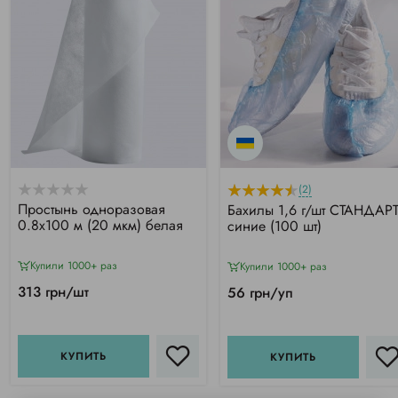
(2)
Простынь одноразовая
Бахилы 1,6 г/шт СТАНДАРТ
0.8х100 м (20 мкм) белая
синие (100 шт)
Купили 1000+ раз
Купили 1000+ раз
313 грн/шт
56 грн/уп
КУПИТЬ
КУПИТЬ