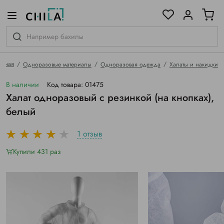
цветовой гамме
ированные
авная
Одноразовые материалы
Одноразовая одежда
Халаты и накидки
В наличии
Код товара: 01475
Халат одноразовый с резинкой (на кнопках),
белый
1 отзыв
Купили 431 раз