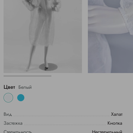
Цвет
Белый
Вид
Халат
Застежка
Кнопка
Стерильность
Нестерильный