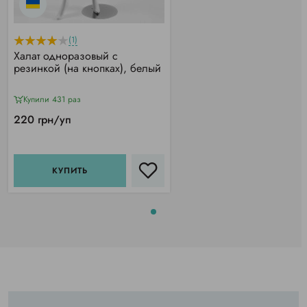
(1)
Халат одноразовый с
резинкой (на кнопках), белый
Купили 431 раз
220 грн/уп
КУПИТЬ