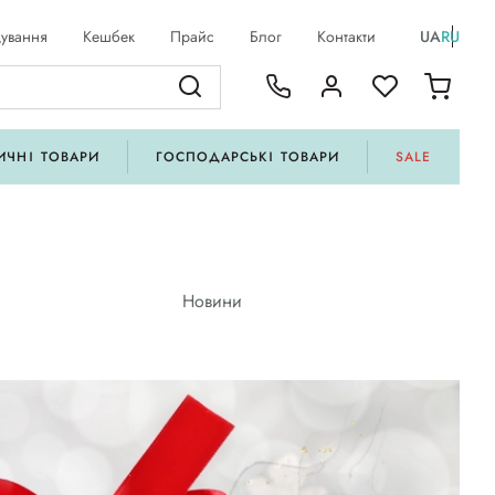
ування
Кешбек
Прайс
Блог
Контакти
UA
RU
ИЧНІ ТОВАРИ
ГОСПОДАРСЬКІ ТОВАРИ
SALE
Новини