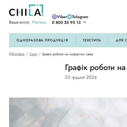
Viber
Telegram
Ваше місто:
Ростань
0 800 35 95 13
ій кольоровій гамі
ОДНОРАЗОВА ПРОДУКЦІЯ
ТЕКСТИЛЬ
ДЛЯ 
Головна
Статті
Графік роботи на новорічні свята
Графік роботи на
23 грудня 2024