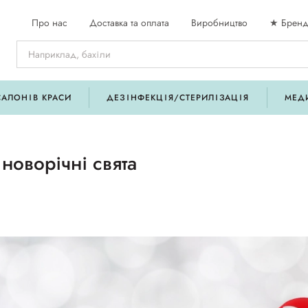
Про нас
Доставка та оплата
Виробництво
★ Бренд
САЛОНІВ КРАСИ
ДЕЗІНФЕКЦІЯ/СТЕРИЛІЗАЦІЯ
МЕД
 новорічні свята