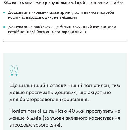
Втім вони можуть мати
різну щільність і крій
– з кнопками чи без.
Дощовики з кнопками дуже зручні, коли виникає потреба
носити їх впродовж дня, не знімаючи
Дощовики на завʼязках - ще більш зр
учніший варіант коли
потрібно іноді його знімати впродовж дня
Що щільніший і еластичніший поліетилен, тим
довше прослужить дощовик, що актуально
для багаторазового використання.
Поліетилен зі щільністю 40 мкн прослужить не
менше 5 днів (за умови активного користування
впродовж усього дня).