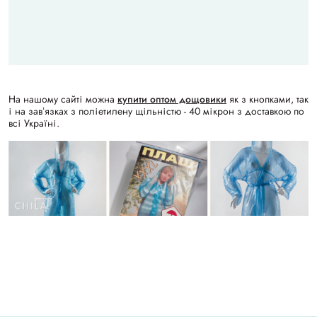
На нашому сайті
можна
купити оптом дощовики
як з кнопками, так
і на завʼязках з поліетилену щільністю - 40 мікрон з доставкою по
всі Україні.