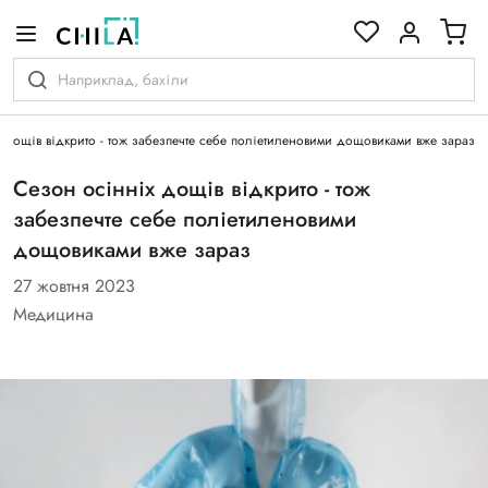
кольоровій гамі
 дощів відкрито - тож забезпечте себе поліетиленовими дощовиками вже зараз
Сезон осінніх дощів відкрито - тож
забезпечте себе поліетиленовими
дощовиками вже зараз
27 жовтня 2023
Медицина