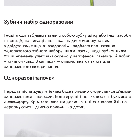
Зубний набір одноразовий
Іноді люди забувають взяти з собою зубну щітку або інші засоби
гігієни. Дана ситуація не завдасть дискомфорту вашим
відвідувачам, якщо ви заздалегідь подбаєте про наявність
одноразового зубного набору: щітки, пасти, іноді зубної нитки.
Усі ці елементи упаковані окремо у целофанові пакетики. А тюбик
містить близько 3 мл пасти – оптимальна кількість для
одноразового використання.
Одноразові тапочки
Перед та після душу клієнтам буде приємно скористатися м'якими
одноразовими тапочками. Вони зручні і не викликають будь-якого
дискомфорту. Крім того, тапочки досить міцні та зносостійкі, не
деформуються і дійсно приємні на дотик.