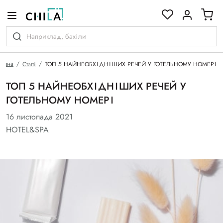
кольоровій гамі
ловна
Статті
ТОП 5 НАЙНЕОБХІДНІШИХ РЕЧЕЙ У ГОТЕЛЬНОМУ НОМЕРІ
ТОП 5 НАЙНЕОБХІДНІШИХ РЕЧЕЙ У
ГОТЕЛЬНОМУ НОМЕРІ
16 листопада 2021
HOTEL&SPA