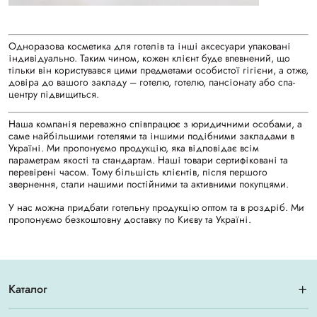
Одноразова косметика для готелів та інші аксесуари упаковані
індивідуально. Таким чином, кожен клієнт буде впевнений, що
тільки він користувався цими предметами особистої гігієни, а отже,
довіра до вашого закладу – готелю, готелю, пансіонату або спа-
центру підвищиться.
Наша компанія переважно співпрацює з юридичними особами, а
саме найбільшими готелями та іншими подібними закладами в
Україні. Ми пропонуємо продукцію, яка відповідає всім
параметрам якості та стандартам. Наші товари сертифіковані та
перевірені часом. Тому більшість клієнтів, після першого
звернення, стали нашими постійними та активними покупцями.
У нас можна придбати готельну продукцію оптом та в роздріб. Ми
пропонуємо безкоштовну доставку по Києву та Україні.
Каталог