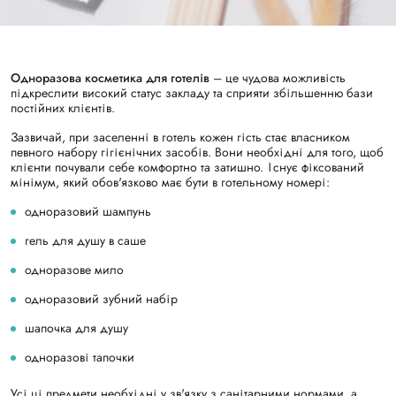
Одноразова косметика для готелів
– це чудова можливість
підкреслити високий статус закладу та сприяти збільшенню бази
постійних клієнтів.
Зазвичай, при заселенні в готель кожен гість стає власником
певного набору гігієнічних засобів. Вони необхідні для того, щоб
клієнти почували себе комфортно та затишно. Існує фіксований
мінімум, який обов'язково має бути в готельному номері:
одноразовий шампунь
гель для душу в саше
одноразове мило
одноразовий зубний набір
шапочка для душу
одноразові тапочки
Усі ці предмети необхідні у зв'язку з санітарними нормами, а