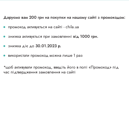
Даруємо вам 200 грн на покупки
на нашому сайті з промокодом:
промокод активується на сайті -
сhila.ua
знижка активується при замовленні
від 1000 грн.
знижка діє
до
30.01.2023 р
.
використати промокод можна лише 1 раз
*щоб активувати промокод, введіть
його в полі «Промокод» під
час
підтвердження замовлення на сайті