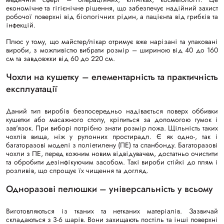
економічне та гігієнічне рішення, що забезпечує надійний захист
робочої поверхні від біологічних рідин, а пацієнта від грибків та
інфекцій.
Плюс у тому, що майстер/лікар отримує вже нарізані та упаковані
вироби, з можливістю вибрати розмір – шириною від 40 до 160
см та завдовжки від 60 до 220 см.
Чохли на кушетку – елементарність та практичність
експлуатації
Даний тип виробів безпосередньо надівається поверх оббивки
кушетки або масажного столу, кріпиться за допомогою гумок і
зав'язок. При виборі потрібно знати розмір ложа. Щільність таких
чохлів вища, ніж у рулонних простирадл. Є як одно-, так і
багаторазові моделі з поліетилену (ПЕ) та спанбонду. Багаторазові
чохли з ПЕ, перед кожним новим відвідувачем, достатньо очистити
та обробити дезінфікуючим засобом. Такі вироби стійкі до плям і
розливів, що спрощує їх чищення та догляд.
Одноразові пелюшки – універсальність у всьому
Виготовляються із тканих та нетканих матеріалів. Зазвичай
складаються з 3-6 шарів. Вони захищають постіль та інші поверхні