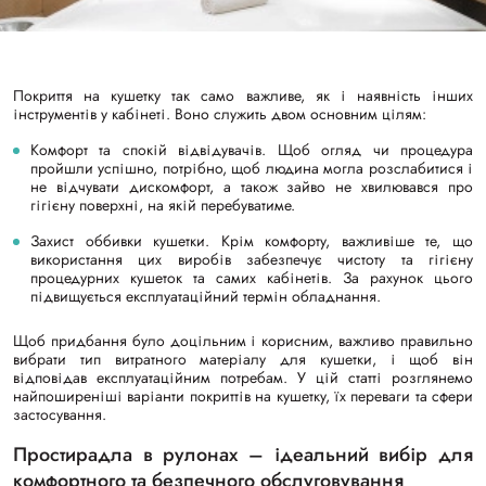
Покриття на кушетку так само важливе, як і наявність інших
інструментів у кабінеті. Воно служить двом основним цілям:
Комфорт та спокій відвідувачів. Щоб огляд чи процедура
пройшли успішно, потрібно, щоб людина могла розслабитися і
не відчувати дискомфорт, а також зайво не хвилювався про
гігієну поверхні, на якій перебуватиме.
Захист оббивки кушетки. Крім комфорту, важливіше те, що
використання цих виробів забезпечує чистоту та гігієну
процедурних кушеток та самих кабінетів. За рахунок цього
підвищується експлуатаційний термін обладнання.
Щоб придбання було доцільним і корисним, важливо правильно
вибрати тип витратного матеріалу для кушетки, і щоб він
відповідав експлуатаційним потребам. У цій статті розглянемо
найпоширеніші варіанти покриттів на кушетку, їх переваги та сфери
застосування.
Простирадла в рулонах – ідеальний вибір для
комфортного та безпечного обслуговування