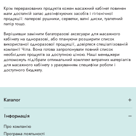
Крім перерахованих продуктів кожен масажний кабінет повинен
мати достатній запас дезінфікуючих засобів і гігієнічної
продукції: паперові рушники, серветки, ватні диски, туалетний
папір тощо.
Вирішивши замінити багаторазові аксесуари для масажного
кабінету на одноразові, або плануючи розширити список
використаної одноразової продукції, довіртеся спеціалізованій
компанії Чіла. Вона готова запропонувати повний список
необхідних продуктів за доступною ціною. Наші менеджери
допоможуть підібрати оптимальний комплект витратних матеріалів
для масажного кабінету з урахуванням специфіки роботи і
доступного бюджету.
Каталог
Інформація
Про компанію
Програма лояльності