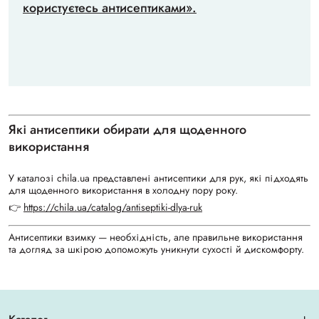
користуєтесь антисептиками»
.
Які антисептики обирати для щоденного
використання
У каталозі chila.ua представлені антисептики для рук, які підходять
для щоденного використання в холодну пору року.
👉
https://chila.ua/catalog/antiseptiki-dlya-ruk
Антисептики взимку — необхідність, але правильне використання
та догляд за шкірою допоможуть уникнути сухості й дискомфорту.