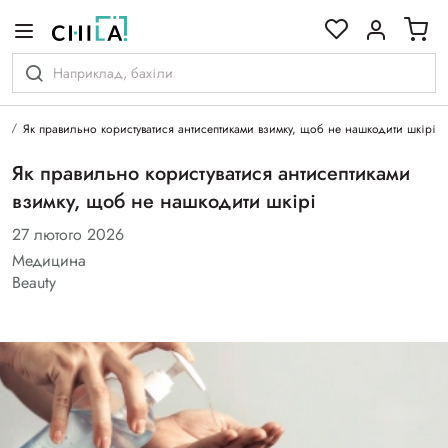
кольоровій гамі
ті
Як правильно користуватися антисептиками взимку, щоб не нашкодити шкірі
Як правильно користуватися антисептиками
взимку, щоб не нашкодити шкірі
27 лютого 2026
Медицина
Beauty