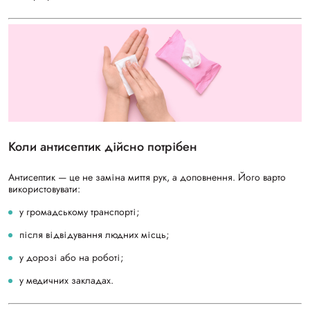
Коли антисептик дійсно потрібен
Антисептик — це не заміна миття рук, а доповнення. Його варто
використовувати:
у громадському транспорті;
після відвідування людних місць;
у дорозі або на роботі;
у медичних закладах.