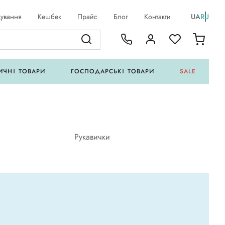
ування
Кешбек
Прайс
Блог
Контакти
UA
RU
ИЧНІ ТОВАРИ
ГОСПОДАРСЬКІ ТОВАРИ
SALE
Рукавички