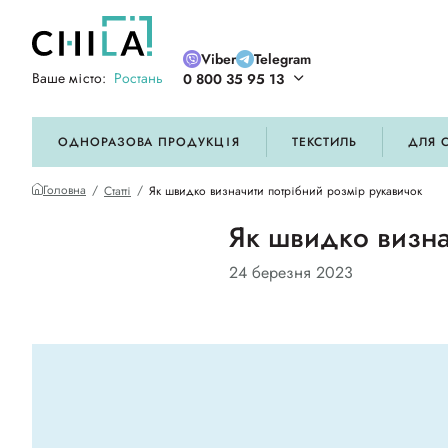
Viber
Telegram
Ваше місто:
Ростань
0 800 35 95 13
ій кольоровій гамі
ОДНОРАЗОВА ПРОДУКЦІЯ
ТЕКСТИЛЬ
ДЛЯ 
Головна
Статті
Як швидко визначити потрібний розмір рукавичок
Як швидко визна
24 березня 2023