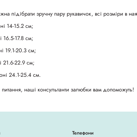
на підібрати зручну пару рукавичок, всі розміри в ная
ні 14-15.2 см;
 16.5-17.8 см;
і 19.1-20.3 см;
 21.6-22.9 см;
оні 24.1-25.4 см.
питання, наші консультанти залюбки вам допоможуть!
я
Телефони