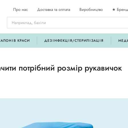
Про нас
Доставка та оплата
Виробництво
★ Бренд
САЛОНІВ КРАСИ
ДЕЗІНФЕКЦІЯ/СТЕРИЛІЗАЦІЯ
МЕД
чити потрібний розмір рукавичок