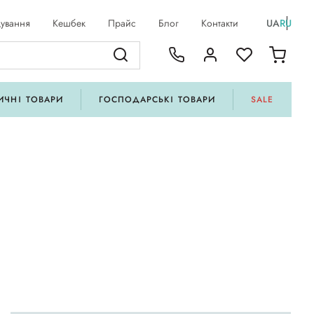
ування
Кешбек
Прайс
Блог
Контакти
UA
RU
ИЧНІ ТОВАРИ
ГОСПОДАРСЬКІ ТОВАРИ
SALE