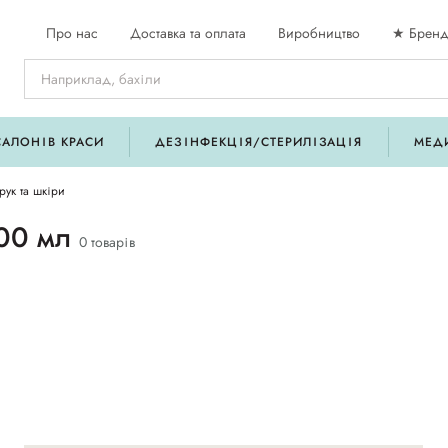
Про нас
Доставка та оплата
Виробництво
★ Бренд
САЛОНІВ КРАСИ
ДЕЗІНФЕКЦІЯ/СТЕРИЛІЗАЦІЯ
МЕД
рук та шкіри
100 мл
0 товарів