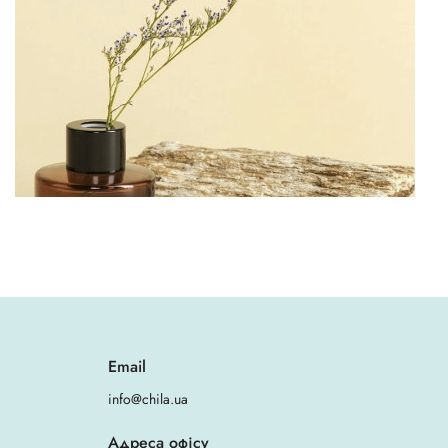
Email
info@chila.ua
Адреса офісу