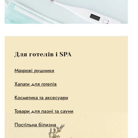
Для готелів і SPA
Махрові рушники
Халати для готелів
Косметика та аксесуари
Товари для лазні та сауни
Постільна білизна