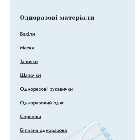
Одноразові матеріали
Бахіли
Маски
Тапочки
Шапочки
Одноразові рукавички
Одноразовий одяг
Серветки
Білизна одноразова