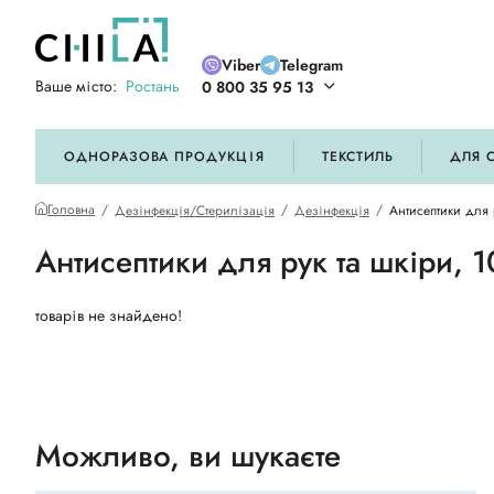
Viber
Telegram
Ваше місто:
Ростань
0 800 35 95 13
ій кольоровій гамі
ОДНОРАЗОВА ПРОДУКЦІЯ
ТЕКСТИЛЬ
ДЛЯ 
Головна
Дезінфекція/Стерилізація
Дезінфекція
Антисептики для 
Антисептики для рук та шкіри, 
товарів не знайдено!
Можливо, ви шукаєте