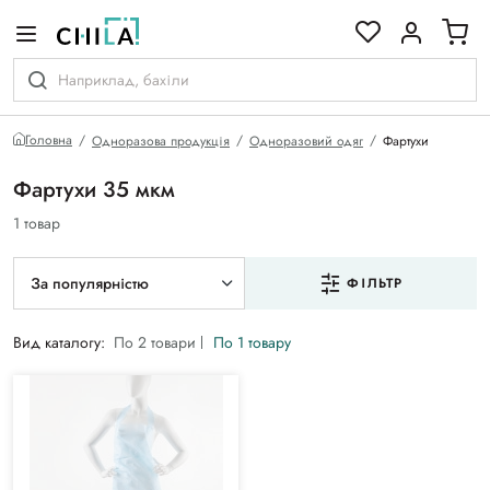
кольоровій гамі
Головна
Одноразова продукція
Одноразовий одяг
Фартухи
Фартухи 35 мкм
1 товар
За популярністю
ФІЛЬТР
Вид каталогу:
По 2 товари
По 1 товару