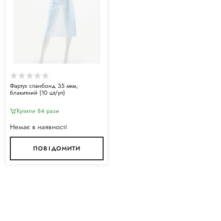
Фартух спанбонд 35 мкм,
блакитний (10 шт/уп)
Купили 84 рази
Немає в наявності
ПОВІДОМИТИ