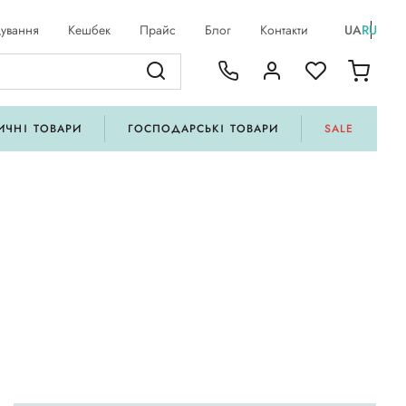
ування
Кешбек
Прайс
Блог
Контакти
UA
RU
ИЧНІ ТОВАРИ
ГОСПОДАРСЬКІ ТОВАРИ
SALE