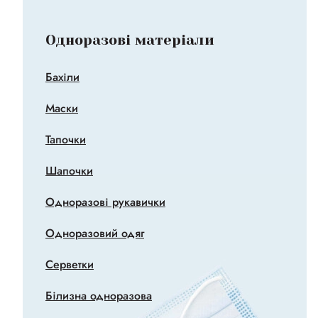
Одноразові матеріали
Бахіли
Маски
Тапочки
Шапочки
Одноразові рукавички
Одноразовий одяг
Серветки
Білизна одноразова