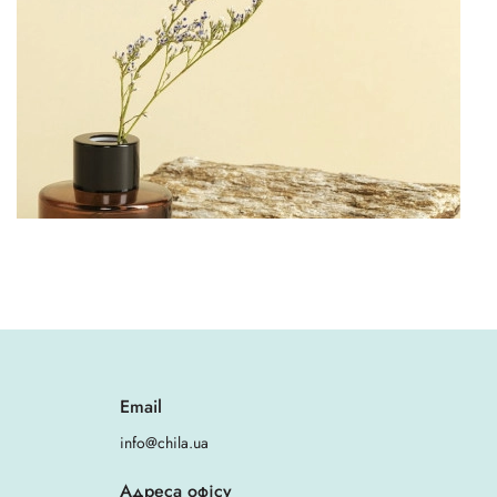
Email
info@chila.ua
Адреса офісу