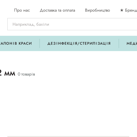
Про нас
Доставка та оплата
Виробництво
★ Бренд
САЛОНІВ КРАСИ
ДЕЗІНФЕКЦІЯ/СТЕРИЛІЗАЦІЯ
МЕД
2 мм
0 товарів