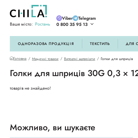
Viber
Telegram
Ваше місто:
Ростань
0 800 35 95 13
ій кольоровій гамі
ОДНОРАЗОВА ПРОДУКЦІЯ
ТЕКСТИЛЬ
ДЛЯ 
Головна
Медичні товари
Витратні матеріали
Голки для шприців
Голки для шприців 30G 0,3 × 1
товарів не знайдено!
Можливо, ви шукаєте