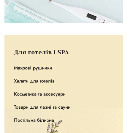
Для готелів і SPA
Махрові рушники
Халати для готелів
Косметика та аксесуари
Товари для лазні та сауни
Постільна білизна