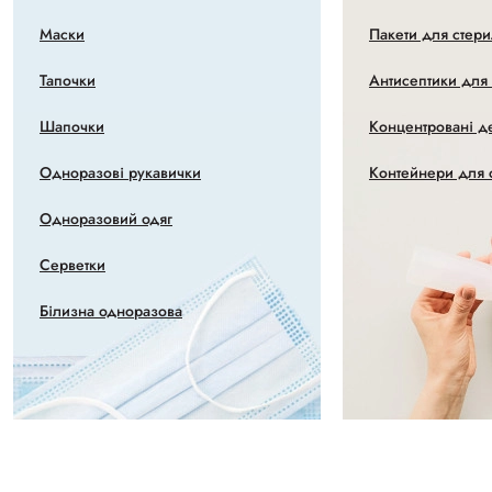
Маски
Пакети для стери
Тапочки
Антисептики для
Шапочки
Концентровані д
Одноразові рукавички
Контейнери для с
Одноразовий одяг
Серветки
Білизна одноразова